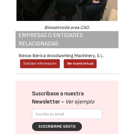
BiesseInside area CAD.
EMPRESAS O ENTIDADES
RELACIONADAS
Biesse Ibérica Woodworking Machinery, S.L.
Solicitar información
Ver stand virtual
Suscríbase a nuestra
Newsletter -
Ver ejemplo
SUSCRIBIRME GRATIS