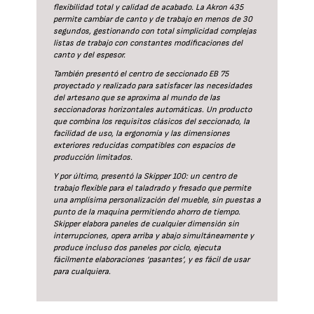
flexibilidad total y calidad de acabado. La Akron 435
permite cambiar de canto y de trabajo en menos de 30
segundos, gestionando con total simplicidad complejas
listas de trabajo con constantes modificaciones del
canto y del espesor.
También presentó el centro de seccionado EB 75
proyectado y realizado para satisfacer las necesidades
del artesano que se aproxima al mundo de las
seccionadoras horizontales automáticas. Un producto
que combina los requisitos clásicos del seccionado, la
facilidad de uso, la ergonomía y las dimensiones
exteriores reducidas compatibles con espacios de
producción limitados.
Y por último, presentó la Skipper 100: un centro de
trabajo flexible para el taladrado y fresado que permite
una amplísima personalización del mueble, sin puestas a
punto de la maquina permitiendo ahorro de tiempo.
Skipper elabora paneles de cualquier dimensión sin
interrupciones, opera arriba y abajo simultáneamente y
produce incluso dos paneles por ciclo, ejecuta
fácilmente elaboraciones ‘pasantes’, y es fácil de usar
para cualquiera.