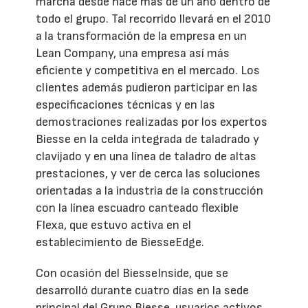
marcha desde hace más de un año dentro de
todo el grupo. Tal recorrido llevará en el 2010
a la transformación de la empresa en un
Lean Company, una empresa así más
eficiente y competitiva en el mercado. Los
clientes además pudieron participar en las
especificaciones técnicas y en las
demostraciones realizadas por los expertos
Biesse en la celda integrada de taladrado y
clavijado y en una línea de taladro de altas
prestaciones, y ver de cerca las soluciones
orientadas a la industria de la construcción
con la línea escuadro canteado flexible
Flexa, que estuvo activa en el
establecimiento de BiesseEdge.
Con ocasión del BiesseInside, que se
desarrolló durante cuatro días en la sede
principal del Grupo Biesse, usuarios activos