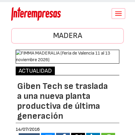
Conmutar
navegació
MADERA
ACTUALIDAD
Giben Tech se traslada
a una nueva planta
productiva de última
generación
14/07/2016