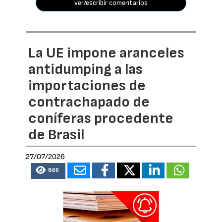
ver/escribir comentarios
La UE impone aranceles
antidumping a las
importaciones de
contrachapado de
coníferas procedente
de Brasil
27/07/2026
866