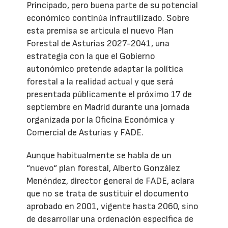
Principado, pero buena parte de su potencial
económico continúa infrautilizado. Sobre
esta premisa se articula el nuevo Plan
Forestal de Asturias 2027-2041, una
estrategia con la que el Gobierno
autonómico pretende adaptar la política
forestal a la realidad actual y que será
presentada públicamente el próximo 17 de
septiembre en Madrid durante una jornada
organizada por la Oficina Económica y
Comercial de Asturias y FADE.
Aunque habitualmente se habla de un
“nuevo“ plan forestal, Alberto González
Menéndez, director general de FADE, aclara
que no se trata de sustituir el documento
aprobado en 2001, vigente hasta 2060, sino
de desarrollar una ordenación específica de