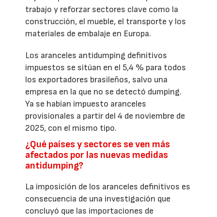
trabajo y reforzar sectores clave como la
construcción, el mueble, el transporte y los
materiales de embalaje en Europa.
Los aranceles antidumping definitivos
impuestos se sitúan en el 5,4 % para todos
los exportadores brasileños, salvo una
empresa en la que no se detectó dumping.
Ya se habían impuesto aranceles
provisionales a partir del 4 de noviembre de
2025, con el mismo tipo.
¿Qué países y sectores se ven más
afectados por las nuevas medidas
antidumping?
La imposición de los aranceles definitivos es
consecuencia de una investigación que
concluyó que las importaciones de