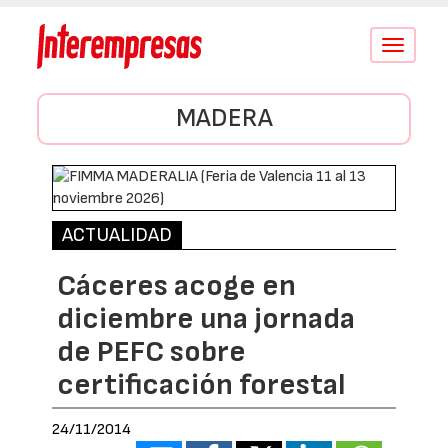
Conmutar
navegació
MADERA
ACTUALIDAD
Cáceres acoge en
diciembre una jornada
de PEFC sobre
certificación forestal
24/11/2014