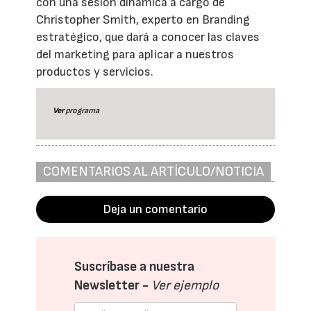
con una sesión dinámica a cargo de
Christopher Smith, experto en Branding
estratégico, que dará a conocer las claves
del marketing para aplicar a nuestros
productos y servicios.
Ver
programa
COMENTARIOS AL ARTÍCULO/NOTICIA
Deja un comentario
Suscríbase a nuestra
Newsletter -
Ver ejemplo