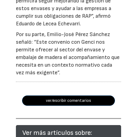
permitirá seguir mejorando la gestión de
estos envases y ayudar a las empresas a
cumplir sus obligaciones de RAP”, afirmó
Eduardo de Lecea Echevarri.
Por su parte, Emilio-José Pérez Sánchez
señaló: “Este convenio con Genci nos
permite ofrecer al sector del envase y
embalaje de madera el acompañamiento que
necesita en un contexto normativo cada
vez más exigente”.
ver/escribir comentarios
Ver más artículos sobre: