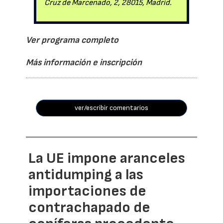
Cruz de Marcenado, 2, 28015, Madrid.
Ver programa completo
Más información e inscripción
ver/escribir comentarios
La UE impone aranceles
antidumping a las
importaciones de
contrachapado de