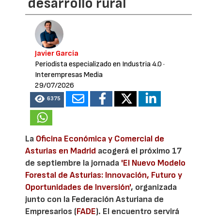
desarrollo rural
Javier García
Periodista especializado en Industria 4.0
·
Interempresas Media
29/07/2026
6375
La
Oficina Económica y Comercial de
Asturias en Madrid
acogerá el próximo 17
de septiembre la jornada
'El Nuevo Modelo
Forestal de Asturias: Innovación, Futuro y
Oportunidades de Inversión'
, organizada
junto con la Federación Asturiana de
Empresarios (
FADE
). El encuentro servirá