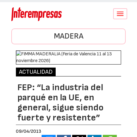
Conmutar
navegació
MADERA
ACTUALIDAD
FEP: “La industria del
parqué en la UE, en
general, sigue siendo
fuerte y resistente”
09/04/2013