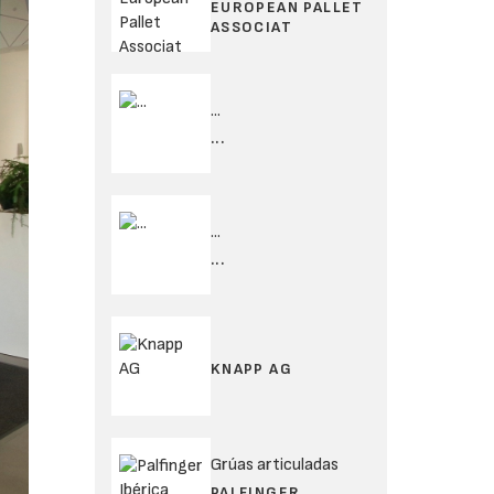
EUROPEAN PALLET
ASSOCIAT
...
...
...
...
KNAPP AG
Grúas articuladas
PALFINGER