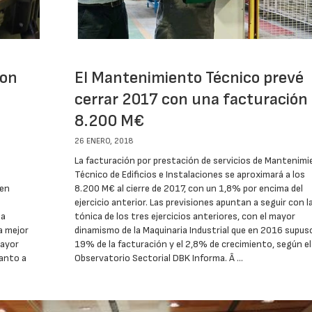
con
El Mantenimiento Técnico prevé
cerrar 2017 con una facturación
8.200 M€
26 ENERO, 2018
La facturación por prestación de servicios de Mantenim
Técnico de Edificios e Instalaciones se aproximará a los
ven
8.200 M€ al cierre de 2017, con un 1,8% por encima del
ejercicio anterior. Las previsiones apuntan a seguir con l
ta
tónica de los tres ejercicios anteriores, con el mayor
a mejor
dinamismo de la Maquinaria Industrial que en 2016 supuso
mayor
19% de la facturación y el 2,8% de crecimiento, según el
uanto a
Observatorio Sectorial DBK Informa. Â …