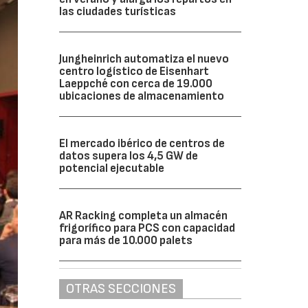
las ciudades turísticas
Jungheinrich automatiza el nuevo
centro logístico de Eisenhart
Laeppché con cerca de 19.000
ubicaciones de almacenamiento
El mercado ibérico de centros de
datos supera los 4,5 GW de
potencial ejecutable
AR Racking completa un almacén
frigorífico para PCS con capacidad
para más de 10.000 palets
OTRAS SECCIONES