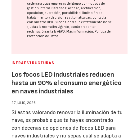
cederse a otras
empresas del grupo
por motivos de
gestión interna.
Derechos:
Acceso, rectificación,
oposición, supresión, portabilidad, limitación del
tratatamiento y decisiones automatizadas:
contacte
con nuestro DPD
. Si considera que el tratamiento no se
ajusta a la normativa vigente, puede presentar
reclamación ante la
AEPD
.
Más información:
Política de
Protección de Datos
INFRAESTRUCTURAS
Los focos LED industriales reducen
hasta un 90% el consumo energético
en naves industriales
27 JULIO, 2026
Si estás valorando renovar la iluminación de tu
nave, es probable que te hayas encontrado
con decenas de opciones de focos LED para
naves industriales y no sepas cuál se adapta a