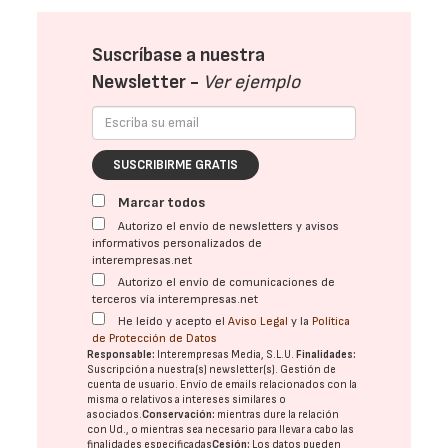
Suscríbase a nuestra
Newsletter -
Ver ejemplo
SUSCRIBIRME GRATIS
Marcar todos
Autorizo el envío de newsletters y avisos
informativos personalizados de
interempresas.net
Autorizo el envío de comunicaciones de
terceros vía interempresas.net
He leído y acepto el
Aviso Legal
y la
Política
de Protección de Datos
Responsable:
Interempresas Media, S.L.U.
Finalidades:
Suscripción a nuestra(s) newsletter(s). Gestión de
cuenta de usuario. Envío de emails relacionados con la
misma o relativos a intereses similares o
asociados.
Conservación:
mientras dure la relación
con Ud., o mientras sea necesario para llevar a cabo las
finalidades especificadas
Cesión:
Los datos pueden