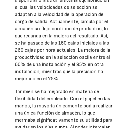
dispone ahora de un sistema equilibrado en
el cual las velocidades de selección se
adaptan a la velocidad de la operación de
carga de salida. Actualmente, circula por el
almacén un flujo continuo de productos, lo
que redunda en la mejora del resultado. Así,
se ha pasado de las 160 cajas iniciales a las
260 cajas por hora actuales. La mejora de la
productividad en la selección oscila entre el
60% de una instalación y el 95% en otra
instalación, mientras que la precisión ha
mejorado en el 75%.
También se ha mejorado en materia de
flexibilidad del empleado. Con el papel en las
manos, la mayoría únicamente podía realizar
una única función de almacén, lo que
mermaba significativamente su utilidad para
ayudar en los días punta. Al poder intercalar