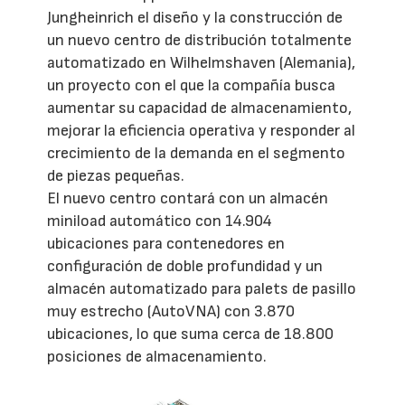
Jungheinrich el diseño y la construcción de
un nuevo centro de distribución totalmente
automatizado en Wilhelmshaven (Alemania),
un proyecto con el que la compañía busca
aumentar su capacidad de almacenamiento,
mejorar la eficiencia operativa y responder al
crecimiento de la demanda en el segmento
de piezas pequeñas.
El nuevo centro contará con un almacén
miniload automático con 14.904
ubicaciones para contenedores en
configuración de doble profundidad y un
almacén automatizado para palets de pasillo
muy estrecho (AutoVNA) con 3.870
ubicaciones, lo que suma cerca de 18.800
posiciones de almacenamiento.