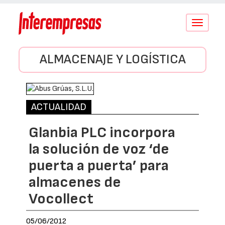
Conmutar
navegació
ALMACENAJE Y LOGÍSTICA
ACTUALIDAD
Glanbia PLC incorpora
la solución de voz ‘de
puerta a puerta’ para
almacenes de
Vocollect
05/06/2012