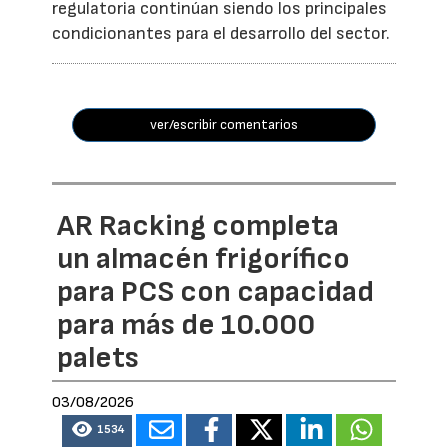
regulatoria continúan siendo los principales
condicionantes para el desarrollo del sector.
ver/escribir comentarios
AR Racking completa
un almacén frigorífico
para PCS con capacidad
para más de 10.000
palets
03/08/2026
1534