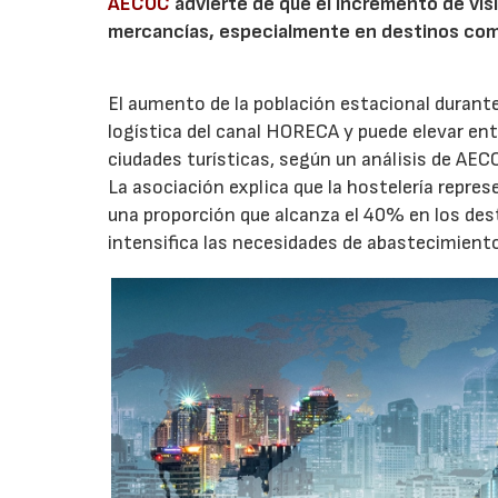
AECOC
advierte de que el incremento de visi
mercancías, especialmente en destinos com
El aumento de la población estacional duran
logística del canal HORECA y puede elevar en
ciudades turísticas, según un análisis de AEC
La asociación explica que la hostelería repres
una proporción que alcanza el 40% en los des
intensifica las necesidades de abastecimient