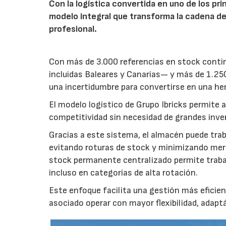
Con la logística convertida en uno de los pri
modelo integral que transforma la cadena de
profesional.
Con más de 3.000 referencias en stock contin
incluidas Baleares y Canarias— y más de 1.250 
una incertidumbre para convertirse en una her
El modelo logístico de Grupo Ibricks permite a
competitividad sin necesidad de grandes inve
Gracias a este sistema, el almacén puede trab
evitando roturas de stock y minimizando mer
stock permanente centralizado permite trabaja
incluso en categorías de alta rotación.
Este enfoque facilita una gestión más eficiente
asociado operar con mayor flexibilidad, adapt