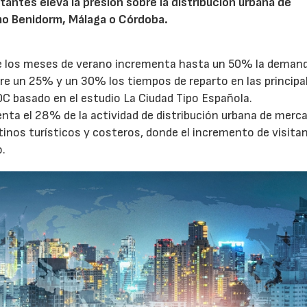
tantes eleva la presión sobre la distribución urbana de
o Benidorm, Málaga o Córdoba.
te los meses de verano incrementa hasta un 50% la deman
tre un 25% y un 30% los tiempos de reparto en las principa
OC basado en el estudio La Ciudad Tipo Española.
enta el 28% de la actividad de distribución urbana de merc
tinos turísticos y costeros, donde el incremento de visita
o.