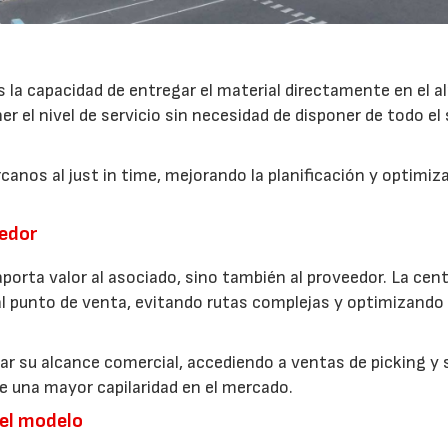
s la capacidad de entregar el material directamente en el 
el nivel de servicio sin necesidad de disponer de todo el
anos al just in time, mejorando la planificación y optimiz
eedor
aporta valor al asociado, sino también al proveedor. La cent
 al punto de venta, evitando rutas complejas y optimizando 
r su alcance comercial, accediendo a ventas de picking y 
e una mayor capilaridad en el mercado.
del modelo