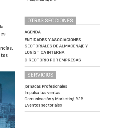
OTRAS SECCIONES
da
AGENDA
les
ENTIDADES Y ASOCIACIONES
SECTORIALES DE ALMACENAJE Y
ancías,
LOGÍSTICA INTERNA
ntes
DIRECTORIO POR EMPRESAS
SERVICIOS
Jornadas Profesionales
Impulsa tus ventas
Comunicación y Marketing B2B
Eventos sectoriales