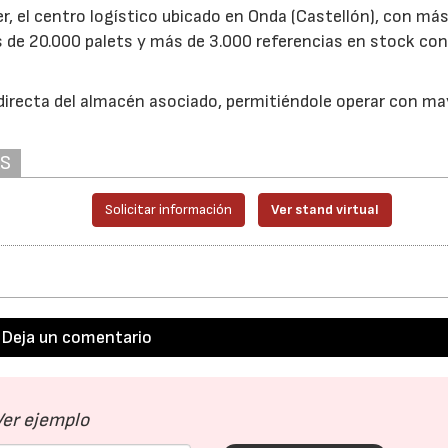
r, el centro logístico ubicado en Onda (Castellón), con má
 de 20.000 palets y más de 3.000 referencias en stock co
27/07/2026
29/07/2026
directa del almacén asociado, permitiéndole operar con ma
AS
Solicitar información
Ver stand virtual
Deja un comentario
Ver ejemplo