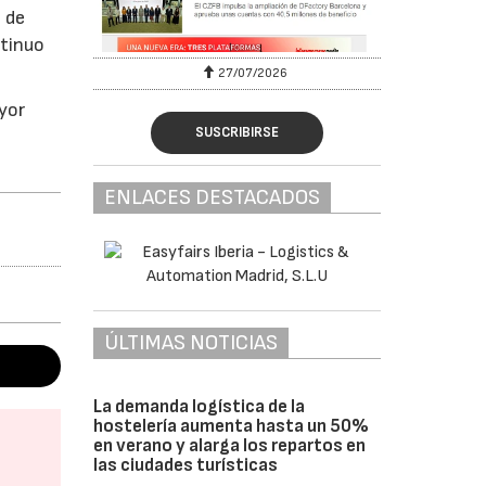
s de
ntinuo
27/07/2026
yor
SUSCRIBIRSE
ENLACES DESTACADOS
ÚLTIMAS NOTICIAS
La demanda logística de la
hostelería aumenta hasta un 50%
en verano y alarga los repartos en
las ciudades turísticas