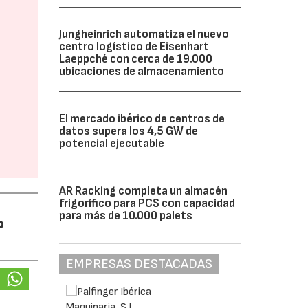
Jungheinrich automatiza el nuevo
centro logístico de Eisenhart
Laeppché con cerca de 19.000
ubicaciones de almacenamiento
El mercado ibérico de centros de
datos supera los 4,5 GW de
potencial ejecutable
AR Racking completa un almacén
frigorífico para PCS con capacidad
para más de 10.000 palets
%
EMPRESAS DESTACADAS