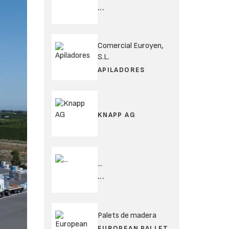
...
Comercial Euroyen,
S.L.
APILADORES
KNAPP AG
...
...
Palets de madera
EUROPEAN PALLET