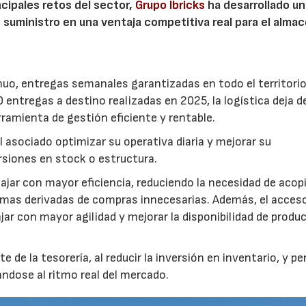
ncipales retos del sector,
Grupo Ibricks
ha desarrollado un
 suministro en una ventaja competitiva real para el alma
uo, entregas semanales garantizadas en todo el territori
entregas a destino realizadas en 2025, la logística deja d
ramienta de gestión eficiente y rentable.
l asociado optimizar su operativa diaria y mejorar su
rsiones en stock o estructura.
ajar con mayor eficiencia, reduciendo la necesidad de acop
mas derivadas de compras innecesarias. Además, el acceso
r con mayor agilidad y mejorar la disponibilidad de produc
 de la tesorería, al reducir la inversión en inventario, y pe
ándose al ritmo real del mercado.