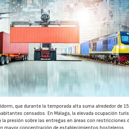
idorm, que durante la temporada alta suma alrededor de 1
habitantes censados. En Málaga, la elevada ocupación turís
la presión sobre las entregas en áreas con restricciones 
con mayor concentración de establecimientos hosteleros