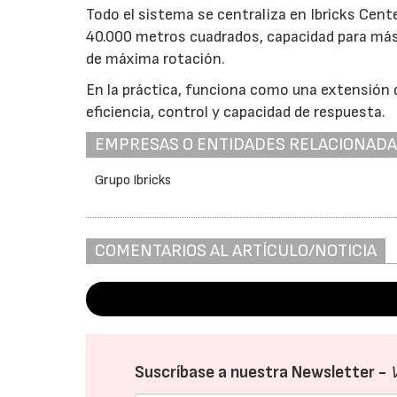
Todo el sistema se centraliza en Ibricks Cente
40.000 metros cuadrados, capacidad para más
de máxima rotación.
En la práctica, funciona como una extensión 
eficiencia, control y capacidad de respuesta.
EMPRESAS O ENTIDADES RELACIONAD
Grupo Ibricks
COMENTARIOS AL ARTÍCULO/NOTICIA
Suscríbase a nuestra Newsletter -