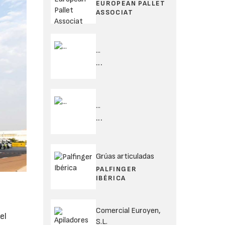
EUROPEAN PALLET
ASSOCIAT
...
...
...
...
Grúas articuladas
PALFINGER
IBÉRICA
Comercial Euroyen,
el
S.L.