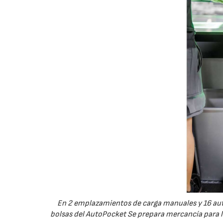
En 2 emplazamientos de carga manuales y 16 aut
bolsas del AutoPocket Se prepara mercancía para lo