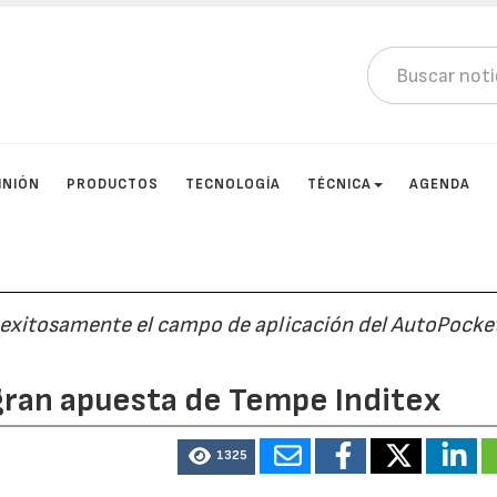
INIÓN
PRODUCTOS
TECNOLOGÍA
TÉCNICA
AGENDA
exitosamente el campo de aplicación del AutoPocket
gran apuesta de Tempe Inditex
1325