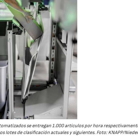
omatizados se entregan 1.000 artículos por hora respectivamente
s lotes de clasificación actuales y siguientes. Foto: KNAPP/Nieder