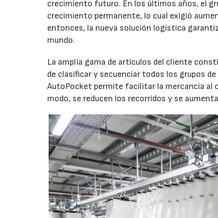
crecimiento futuro. En los últimos años, el g
crecimiento permanente, lo cual exigió aument
entonces, la nueva solución logística garantiz
mundo.
La amplia gama de artículos del cliente const
de clasificar y secuenciar todos los grupos d
AutoPocket permite facilitar la mercancía al 
modo, se reducen los recorridos y se aumenta 