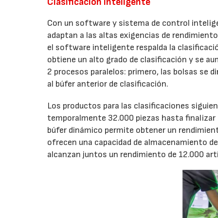
Clasificación inteligente
Con un software y sistema de control intelig
adaptan a las altas exigencias de rendimiento
el software inteligente respalda la clasificac
obtiene un alto grado de clasificación y se au
2 procesos paralelos: primero, las bolsas se d
al búfer anterior de clasificación.
Los productos para las clasificaciones siguien
temporalmente 32.000 piezas hasta finalizar la 
búfer dinámico permite obtener un rendimient
ofrecen una capacidad de almacenamiento de
alcanzan juntos un rendimiento de 12.000 artí