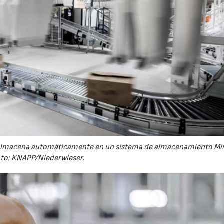
27/07/2026
29/07/2026
se almacena automáticamente en un sistema de almacenamiento Mi
to: KNAPP/Niederwieser.