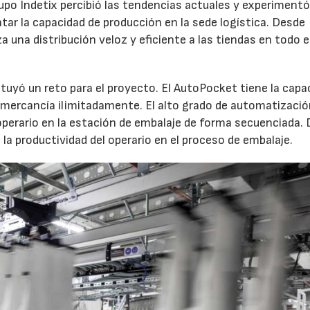
rupo Indetix percibió las tendencias actuales y experiment
ar la capacidad de producción en la sede logística. Desde
a una distribución veloz y eficiente a las tiendas en todo e
ituyó un reto para el proyecto. El AutoPocket tiene la capa
e mercancía ilimitadamente. El alto grado de automatizació
operario en la estación de embalaje de forma secuenciada. 
la productividad del operario en el proceso de embalaje.