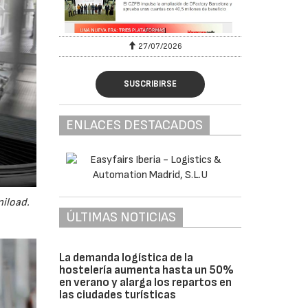
27/07/2026
29
SUSCRIBIRSE
ENLACES DESTACADOS
niload.
ÚLTIMAS NOTICIAS
La demanda logística de la
hostelería aumenta hasta un 50%
en verano y alarga los repartos en
las ciudades turísticas