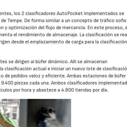
entes, los 2 clasificadores AutoPocket implementados se
 de Tempe. De forma similar a un concepto de tráfico sofis
ión y optimización del flujo de mercancía. En este proceso, 
menta el rendimiento de almacenaje. La clasificación se rea
irigen desde el emplazamiento de carga para la clasificació
tes se dirigen al búfer dinámico. Allí se almacenan
clasificación actual e iniciar un nuevo lote de clasificació
o de pedidos veloz y eficiente. Ambas estaciones de búfer
 9.400 piezas cada una. Ambos clasificadores implementa
culos por hora y abastece a 4.800 tiendas por día.