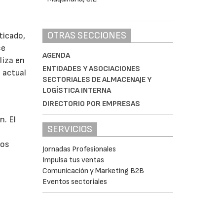
OTRAS SECCIONES
ticado,
se
AGENDA
liza en
ENTIDADES Y ASOCIACIONES
n actual
SECTORIALES DE ALMACENAJE Y
LOGÍSTICA INTERNA
DIRECTORIO POR EMPRESAS
n. El
SERVICIOS
dos
Jornadas Profesionales
Impulsa tus ventas
Comunicación y Marketing B2B
Eventos sectoriales