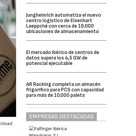
Jungheinrich automatiza el nuevo
centro logístico de Eisenhart
Laeppché con cerca de 19.000
ubicaciones de almacenamiento
El mercado ibérico de centros de
datos supera los 4,5 GW de
potencial ejecutable
AR Racking completa un almacén
frigorífico para PCS con capacidad
para más de 10.000 palets
EMPRESAS DESTACADAS
niload.