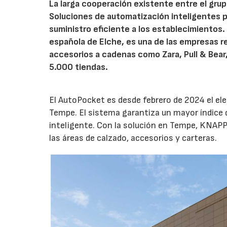
La larga cooperación existente entre el gr
Soluciones de automatización inteligentes pa
suministro eficiente a los establecimientos
española de Elche, es una de las empresas r
accesorios a cadenas como Zara, Pull & Bear
5.000 tiendas.
El AutoPocket es desde febrero de 2024 el el
Tempe. El sistema garantiza un mayor índice 
inteligente. Con la solución en Tempe, KNAP
las áreas de calzado, accesorios y carteras.