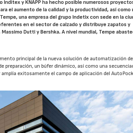
upo Inditex y KNAPP ha hecho posible numerosos proyecto
ra el aumento de la calidad y la productividad, así como 
. Tempe, una empresa del grupo Indetix con sede en la ci
eferentes en el sector de calzado y distribuye zapatos y
, Massimo Dutti y Bershka. A nivel mundial, Tempe abaste
emento principal de la nueva solución de automatización d
de preparación, un búfer dinámico, así como una secuencia
P amplía exitosamente el campo de aplicación del AutoPoc