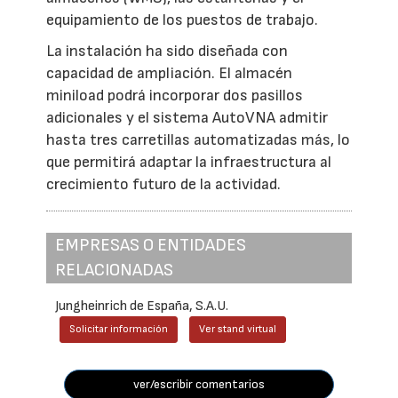
equipamiento de los puestos de trabajo.
La instalación ha sido diseñada con
capacidad de ampliación. El almacén
miniload podrá incorporar dos pasillos
adicionales y el sistema AutoVNA admitir
hasta tres carretillas automatizadas más, lo
que permitirá adaptar la infraestructura al
crecimiento futuro de la actividad.
EMPRESAS O ENTIDADES
RELACIONADAS
Jungheinrich de España, S.A.U.
Solicitar información
Ver stand virtual
ver/escribir comentarios