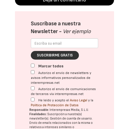
Suscríbase a nuestra
Newsletter -
Ver ejemplo
SUSCRIBIRME GRATIS
Marcar todos
Autorizo el envío de newsletters y
avisos informativos personalizados de
interempresas.net
Autorizo el envío de comunicaciones
de terceros vía interempresas.net
He leído y acepto el
Aviso Legal
y la
Política de Protección de Datos
Responsable:
Interempresas Media, S.L.U.
Finalidades:
Suscripción a nuestra(s)
newsletter(s). Gestión de cuenta de usuario.
Envío de emails relacionados con la misma o
relativos a intereses similares o