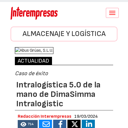
Conmutar
navegació
ALMACENAJE Y LOGÍSTICA
ACTUALIDAD
Caso de éxito
Intralogística 5.0 de la
mano de DimaSimma
Intralogistic
Redacción Interempresas
19/03/2024
714