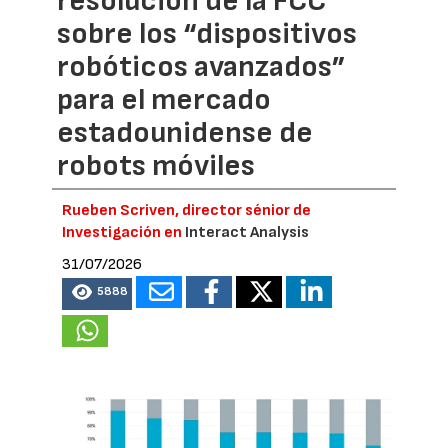
resolución de la FCC
sobre los “dispositivos
robóticos avanzados”
para el mercado
estadounidense de
robots móviles
Rueben Scriven, director sénior de
Investigación en
Interact Analysis
31/07/2026
5888