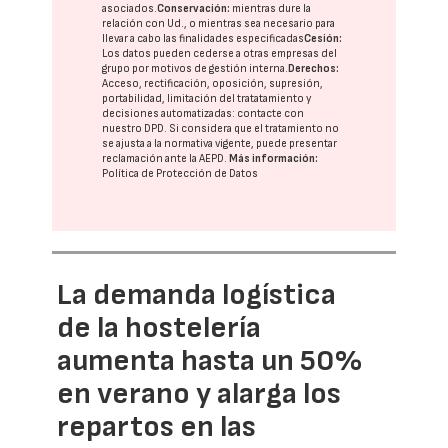
asociados.
Conservación:
mientras dure la
relación con Ud., o mientras sea necesario para
llevar a cabo las finalidades especificadas
Cesión:
Los datos pueden cederse a otras
empresas del
grupo
por motivos de gestión interna.
Derechos:
Acceso, rectificación, oposición, supresión,
portabilidad, limitación del tratatamiento y
decisiones automatizadas:
contacte con
nuestro DPD
. Si considera que el tratamiento no
se ajusta a la normativa vigente, puede presentar
reclamación ante la
AEPD
.
Más información:
Política de Protección de Datos
La demanda logística
de la hostelería
aumenta hasta un 50%
en verano y alarga los
repartos en las