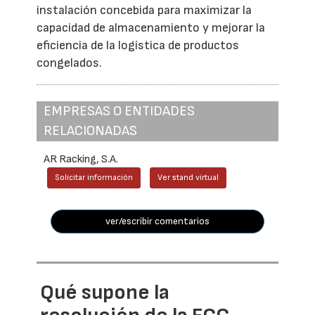
instalación concebida para maximizar la
capacidad de almacenamiento y mejorar la
eficiencia de la logística de productos
congelados.
EMPRESAS O ENTIDADES
RELACIONADAS
AR Racking, S.A.
Solicitar información
Ver stand virtual
ver/escribir comentarios
Qué supone la