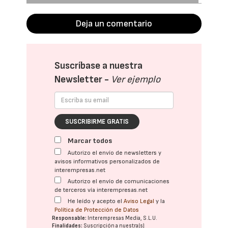
Deja un comentario
Suscríbase a nuestra
Newsletter -
Ver ejemplo
SUSCRIBIRME GRATIS
Marcar todos
Autorizo el envío de newsletters y
avisos informativos personalizados de
interempresas.net
Autorizo el envío de comunicaciones
de terceros vía interempresas.net
He leído y acepto el
Aviso Legal
y la
Política de Protección de Datos
Responsable:
Interempresas Media, S.L.U.
Finalidades:
Suscripción a nuestra(s)