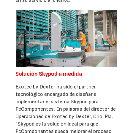
en su servicio al cliente.
Solución Skypod a medida
Exotec by Dexter ha sido el partner
tecnológico encargado de diseñar e
implementar el sistema Skypod para
PcComponentes. En palabras del director de
Operaciones de Exotec by Dexter, Oriol Pla,
“Skypod es la solución ideal para que
PcComponentes pueda mejorar el proceso