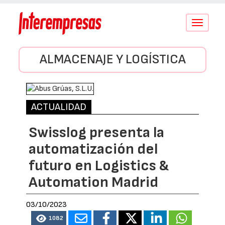
Conmutar
navegació
ALMACENAJE Y LOGÍSTICA
ACTUALIDAD
Swisslog presenta la
automatización del
futuro en Logistics &
Automation Madrid
03/10/2023
1082