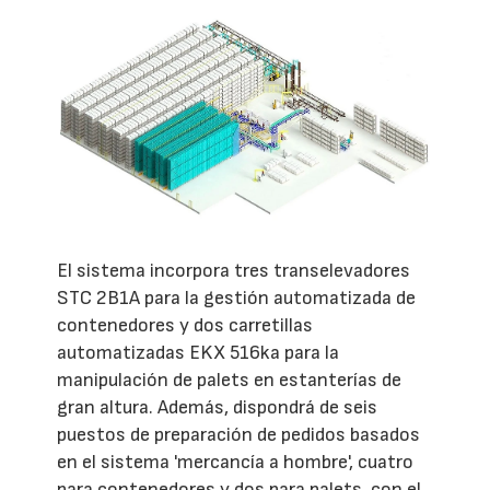
El sistema incorpora tres transelevadores
STC 2B1A para la gestión automatizada de
contenedores y dos carretillas
automatizadas EKX 516ka para la
manipulación de palets en estanterías de
gran altura. Además, dispondrá de seis
puestos de preparación de pedidos basados
en el sistema 'mercancía a hombre', cuatro
para contenedores y dos para palets, con el