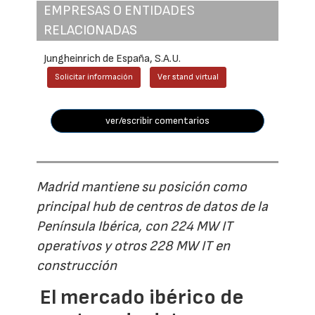
EMPRESAS O ENTIDADES
RELACIONADAS
Jungheinrich de España, S.A.U.
Solicitar información
Ver stand virtual
ver/escribir comentarios
Madrid mantiene su posición como
principal hub de centros de datos de la
Península Ibérica, con 224 MW IT
operativos y otros 228 MW IT en
construcción
El mercado ibérico de