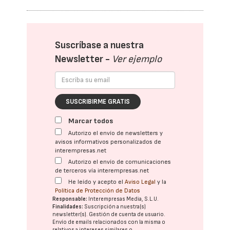
Suscríbase a nuestra
Newsletter -
Ver ejemplo
SUSCRIBIRME GRATIS
Marcar todos
Autorizo el envío de newsletters y
avisos informativos personalizados de
interempresas.net
Autorizo el envío de comunicaciones
de terceros vía interempresas.net
He leído y acepto el
Aviso Legal
y la
Política de Protección de Datos
Responsable:
Interempresas Media, S.L.U.
Finalidades:
Suscripción a nuestra(s)
newsletter(s). Gestión de cuenta de usuario.
Envío de emails relacionados con la misma o
relativos a intereses similares o