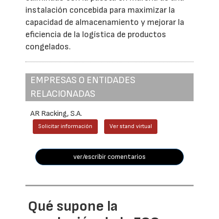
instalación concebida para maximizar la
capacidad de almacenamiento y mejorar la
eficiencia de la logística de productos
congelados.
EMPRESAS O ENTIDADES
RELACIONADAS
AR Racking, S.A.
Solicitar información
Ver stand virtual
ver/escribir comentarios
Qué supone la