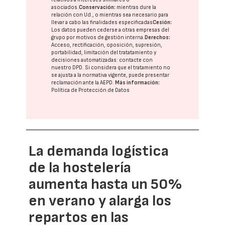
asociados.
Conservación:
mientras dure la
relación con Ud., o mientras sea necesario para
llevar a cabo las finalidades especificadas
Cesión:
Los datos pueden cederse a otras
empresas del
grupo
por motivos de gestión interna.
Derechos:
Acceso, rectificación, oposición, supresión,
portabilidad, limitación del tratatamiento y
decisiones automatizadas:
contacte con
nuestro DPD
. Si considera que el tratamiento no
se ajusta a la normativa vigente, puede presentar
reclamación ante la
AEPD
.
Más información:
Política de Protección de Datos
La demanda logística
de la hostelería
aumenta hasta un 50%
en verano y alarga los
repartos en las