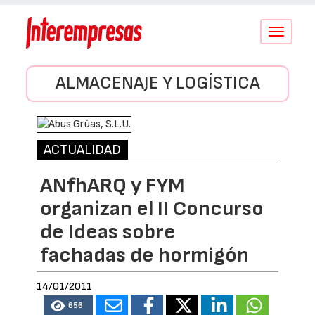
Conmutar
navegació
ALMACENAJE Y LOGÍSTICA
ACTUALIDAD
ANfhARQ y FYM
organizan el II Concurso
de Ideas sobre
fachadas de hormigón
14/01/2011
656