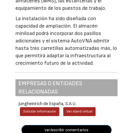
almacenes (WMS), las estanterías y el
equipamiento de los puestos de trabajo.
La instalación ha sido diseñada con
capacidad de ampliación. El almacén
miniload podrá incorporar dos pasillos
adicionales y el sistema AutoVNA admitir
hasta tres carretillas automatizadas más, lo
que permitirá adaptar la infraestructura al
crecimiento futuro de la actividad.
EMPRESAS O ENTIDADES
RELACIONADAS
Jungheinrich de España, S.A.U.
Solicitar información
Ver stand virtual
ver/escribir comentarios