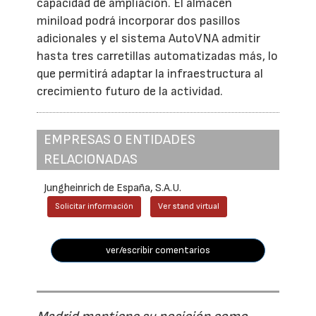
capacidad de ampliación. El almacén
miniload podrá incorporar dos pasillos
adicionales y el sistema AutoVNA admitir
hasta tres carretillas automatizadas más, lo
que permitirá adaptar la infraestructura al
crecimiento futuro de la actividad.
EMPRESAS O ENTIDADES
RELACIONADAS
Jungheinrich de España, S.A.U.
Solicitar información
Ver stand virtual
ver/escribir comentarios