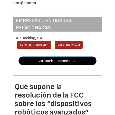
congelados.
EMPRESAS O ENTIDADES
RELACIONADAS
AR Racking, S.A.
Solicitar información
Ver stand virtual
ver/escribir comentarios
Qué supone la
resolución de la FCC
sobre los “dispositivos
robóticos avanzados”