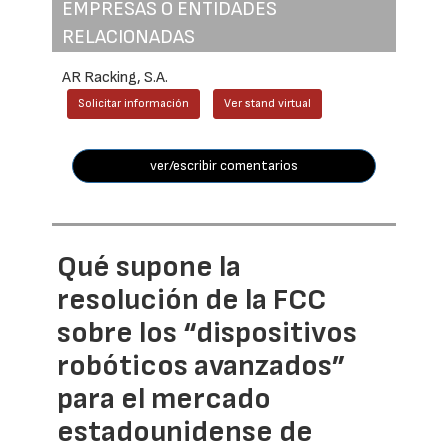
EMPRESAS O ENTIDADES
RELACIONADAS
AR Racking, S.A.
Solicitar información
Ver stand virtual
ver/escribir comentarios
Qué supone la
resolución de la FCC
sobre los “dispositivos
robóticos avanzados”
para el mercado
estadounidense de