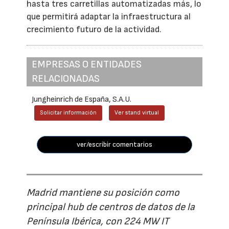
hasta tres carretillas automatizadas más, lo
que permitirá adaptar la infraestructura al
crecimiento futuro de la actividad.
EMPRESAS O ENTIDADES
RELACIONADAS
Jungheinrich de España, S.A.U.
Solicitar información
Ver stand virtual
ver/escribir comentarios
Madrid mantiene su posición como
principal hub de centros de datos de la
Península Ibérica, con 224 MW IT