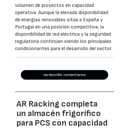
volumen de proyectos en capacidad
operativa. Aunque la elevada disponibilidad
de energías renovables sitúa a España y
Portugal en una posición competitiva, la
disponibilidad de red eléctrica y la seguridad
regulatoria continúan siendo los principales
condicionantes para el desarrollo del sector.
ver/escribir comentarios
AR Racking completa
un almacén frigorífico
para PCS con capacidad