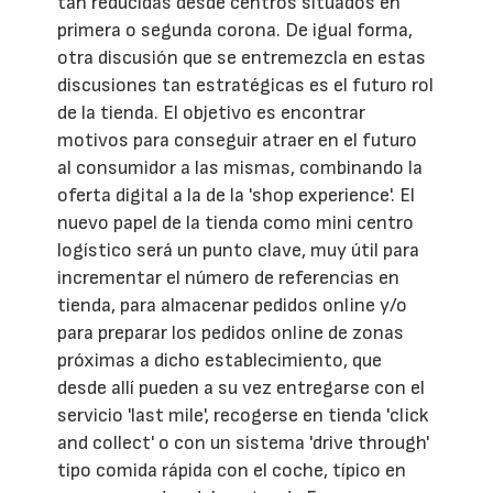
tan reducidas desde centros situados en
primera o segunda corona. De igual forma,
otra discusión que se entremezcla en estas
discusiones tan estratégicas es el futuro rol
de la tienda. El objetivo es encontrar
motivos para conseguir atraer en el futuro
al consumidor a las mismas, combinando la
oferta digital a la de la 'shop experience'. El
nuevo papel de la tienda como mini centro
logístico será un punto clave, muy útil para
incrementar el número de referencias en
tienda, para almacenar pedidos online y/o
para preparar los pedidos online de zonas
próximas a dicho establecimiento, que
desde allí pueden a su vez entregarse con el
servicio 'last mile', recogerse en tienda 'click
and collect' o con un sistema 'drive through'
tipo comida rápida con el coche, típico en