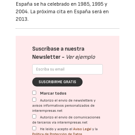
España se ha celebrado en 1985, 1995 y
2004. La próxima cita en España será en
2013.
Suscríbase a nuestra
Newsletter -
Ver ejemplo
SUSCRIBIRME GRATIS
Marcar todos
Autorizo el envío de newsletters y
avisos informativos personalizados de
interempresas.net
Autorizo el envío de comunicaciones
de terceros vía interempresas.net
He leído y acepto el
Aviso Legal
y la
Política de Protección de Datos