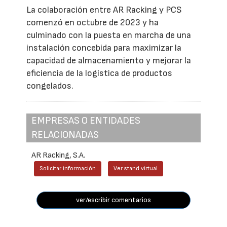
La colaboración entre AR Racking y PCS
comenzó en octubre de 2023 y ha
culminado con la puesta en marcha de una
instalación concebida para maximizar la
capacidad de almacenamiento y mejorar la
eficiencia de la logística de productos
congelados.
EMPRESAS O ENTIDADES
RELACIONADAS
AR Racking, S.A.
Solicitar información
Ver stand virtual
ver/escribir comentarios