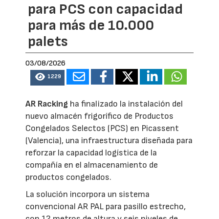
para PCS con capacidad
para más de 10.000
palets
03/08/2026
1229
AR Racking
ha finalizado la instalación del
nuevo almacén frigorífico de Productos
Congelados Selectos (PCS) en Picassent
(Valencia), una infraestructura diseñada para
reforzar la capacidad logística de la
compañía en el almacenamiento de
productos congelados.
La solución incorpora un sistema
convencional AR PAL para pasillo estrecho,
con 12 metros de altura y seis niveles de