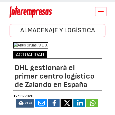
Conmutar
navegació
ALMACENAJE Y LOGÍSTICA
ACTUALIDAD
DHL gestionará el
primer centro logístico
de Zalando en España
17/11/2020
2173