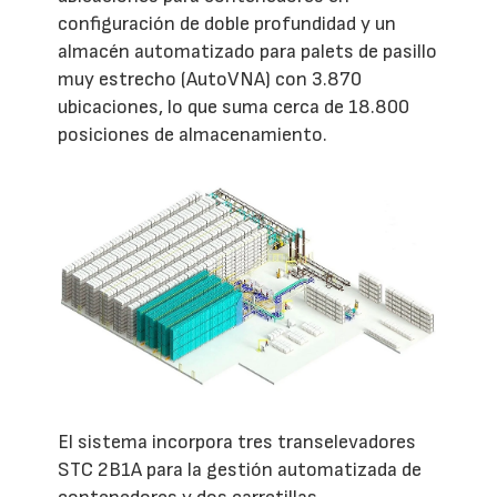
configuración de doble profundidad y un
almacén automatizado para palets de pasillo
muy estrecho (AutoVNA) con 3.870
ubicaciones, lo que suma cerca de 18.800
posiciones de almacenamiento.
El sistema incorpora tres transelevadores
STC 2B1A para la gestión automatizada de