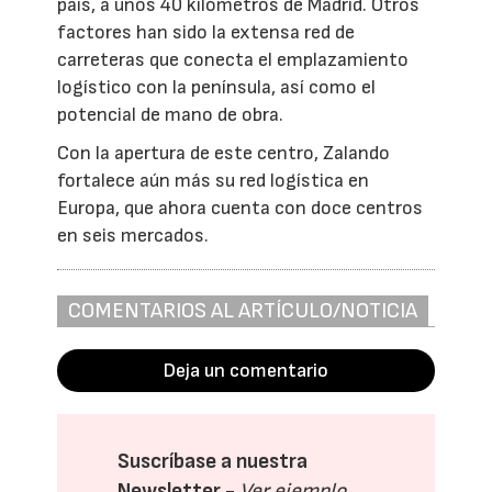
país, a unos 40 kilómetros de Madrid. Otros
factores han sido la extensa red de
carreteras que conecta el emplazamiento
logístico con la península, así como el
potencial de mano de obra.
Con la apertura de este centro, Zalando
fortalece aún más su red logística en
Europa, que ahora cuenta con doce centros
en seis mercados.
COMENTARIOS AL ARTÍCULO/NOTICIA
Deja un comentario
Suscríbase a nuestra
Newsletter -
Ver ejemplo