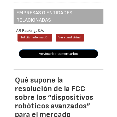
EMPRESAS O ENTIDADES
RELACIONADAS
AR Racking, S.A.
Solicitar información
Ver stand virtual
ver/escribir comentarios
Qué supone la
resolución de la FCC
sobre los “dispositivos
robóticos avanzados”
para el mercado