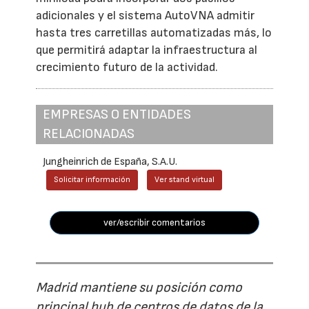
adicionales y el sistema AutoVNA admitir
hasta tres carretillas automatizadas más, lo
que permitirá adaptar la infraestructura al
crecimiento futuro de la actividad.
EMPRESAS O ENTIDADES
RELACIONADAS
Jungheinrich de España, S.A.U.
Solicitar información
Ver stand virtual
ver/escribir comentarios
Madrid mantiene su posición como
principal hub de centros de datos de la