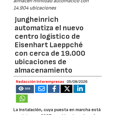
almacén miniload automático con
14.904 ubicaciones
Jungheinrich
automatiza el nuevo
centro logístico de
Eisenhart Laeppché
con cerca de 19.000
ubicaciones de
almacenamiento
Redacción Interempresas
05/08/2026
906
La instalación, cuya puesta en marcha está