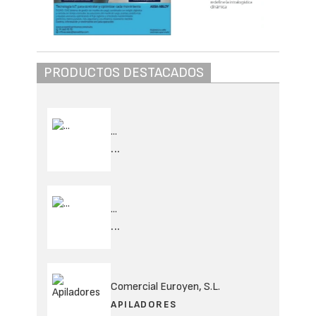
PRODUCTOS DESTACADOS
...
...
...
...
Comercial Euroyen, S.L.
APILADORES