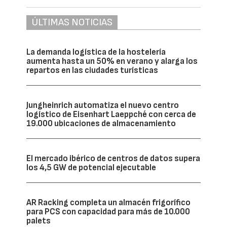
ÚLTIMAS NOTICIAS
La demanda logística de la hostelería
aumenta hasta un 50% en verano y alarga los
repartos en las ciudades turísticas
Jungheinrich automatiza el nuevo centro
logístico de Eisenhart Laeppché con cerca de
19.000 ubicaciones de almacenamiento
El mercado ibérico de centros de datos supera
los 4,5 GW de potencial ejecutable
AR Racking completa un almacén frigorífico
para PCS con capacidad para más de 10.000
palets