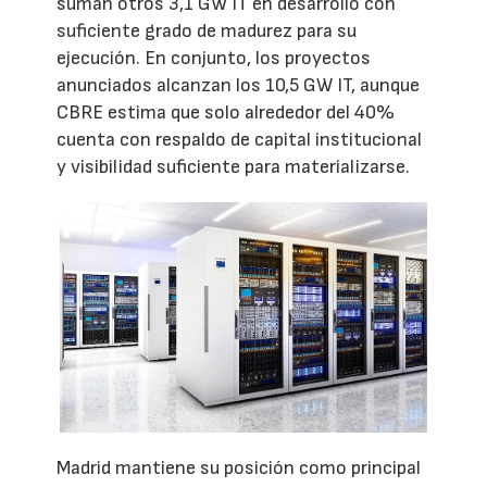
suman otros 3,1 GW IT en desarrollo con
suficiente grado de madurez para su
ejecución. En conjunto, los proyectos
anunciados alcanzan los 10,5 GW IT, aunque
CBRE estima que solo alrededor del 40%
cuenta con respaldo de capital institucional
y visibilidad suficiente para materializarse.
Madrid mantiene su posición como principal