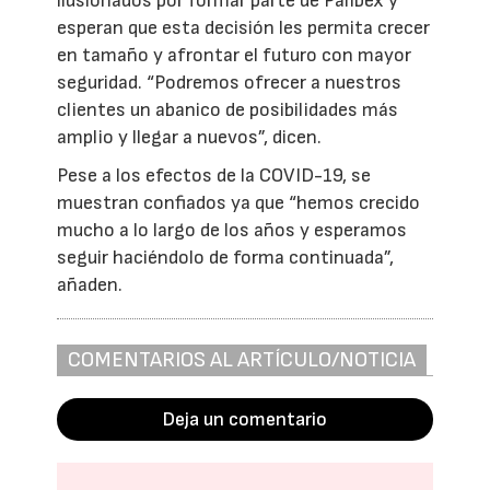
ilusionados por formar parte de Palibex y
esperan que esta decisión les permita crecer
en tamaño y afrontar el futuro con mayor
seguridad. “Podremos ofrecer a nuestros
clientes un abanico de posibilidades más
amplio y llegar a nuevos”, dicen.
Pese a los efectos de la COVID-19, se
muestran confiados ya que “hemos crecido
mucho a lo largo de los años y esperamos
seguir haciéndolo de forma continuada”,
añaden.
COMENTARIOS AL ARTÍCULO/NOTICIA
Deja un comentario