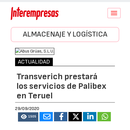
Conmutar
navegació
ALMACENAJE Y LOGÍSTICA
ACTUALIDAD
Transverich prestará
los servicios de Palibex
en Teruel
29/09/2020
1505