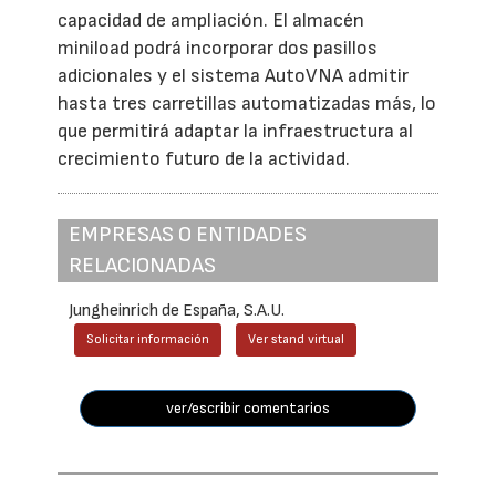
capacidad de ampliación. El almacén
miniload podrá incorporar dos pasillos
adicionales y el sistema AutoVNA admitir
hasta tres carretillas automatizadas más, lo
que permitirá adaptar la infraestructura al
crecimiento futuro de la actividad.
EMPRESAS O ENTIDADES
RELACIONADAS
Jungheinrich de España, S.A.U.
Solicitar información
Ver stand virtual
ver/escribir comentarios