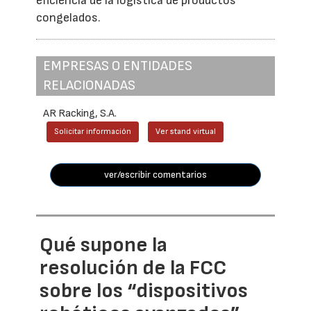
eficiencia de la logística de productos
congelados.
EMPRESAS O ENTIDADES
RELACIONADAS
AR Racking, S.A.
Solicitar información
Ver stand virtual
ver/escribir comentarios
Qué supone la
resolución de la FCC
sobre los “dispositivos