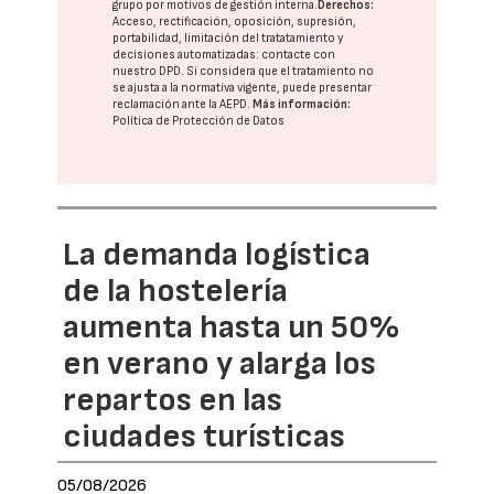
grupo
por motivos de gestión interna.
Derechos:
Acceso, rectificación, oposición, supresión,
portabilidad, limitación del tratatamiento y
decisiones automatizadas:
contacte con
nuestro DPD
. Si considera que el tratamiento no
se ajusta a la normativa vigente, puede presentar
reclamación ante la
AEPD
.
Más información:
Política de Protección de Datos
La demanda logística
de la hostelería
aumenta hasta un 50%
en verano y alarga los
repartos en las
ciudades turísticas
05/08/2026