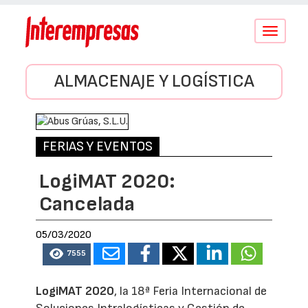
Conmutar
navegació
ALMACENAJE Y LOGÍSTICA
FERIAS Y EVENTOS
LogiMAT 2020:
Cancelada
05/03/2020
7555
LogiMAT 2020
, la 18ª Feria Internacional de