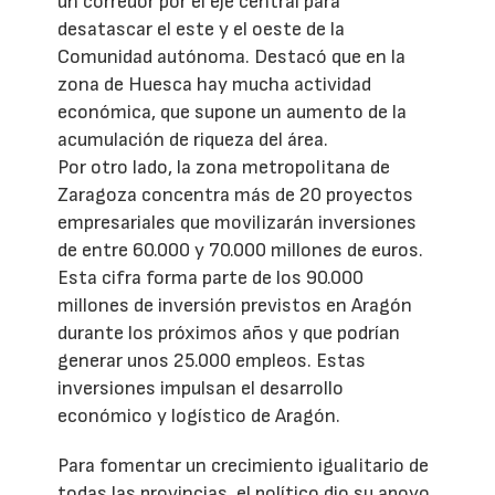
un corredor por el eje central para
desatascar el este y el oeste de la
Comunidad autónoma. Destacó que en la
zona de Huesca hay mucha actividad
económica, que supone un aumento de la
acumulación de riqueza del área.
Por otro lado, la zona metropolitana de
Zaragoza concentra más de 20 proyectos
empresariales que movilizarán inversiones
de entre 60.000 y 70.000 millones de euros.
Esta cifra forma parte de los 90.000
millones de inversión previstos en Aragón
durante los próximos años y que podrían
generar unos 25.000 empleos. Estas
inversiones impulsan el desarrollo
económico y logístico de Aragón.
Para fomentar un crecimiento igualitario de
todas las provincias, el político dio su apoyo