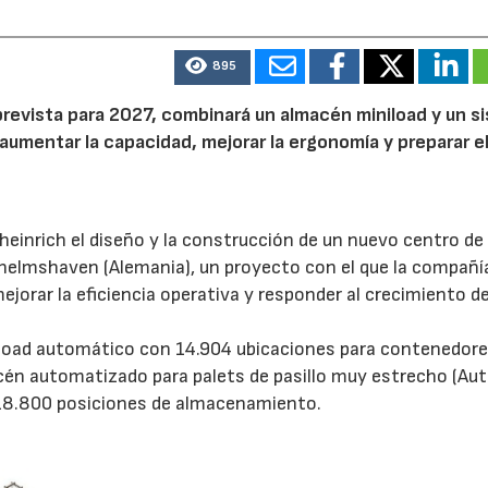
895
prevista para 2027, combinará un almacén miniload y un s
aumentar la capacidad, mejorar la ergonomía y preparar e
inrich el diseño y la construcción de un nuevo centro de
helmshaven (Alemania), un proyecto con el que la compañí
rar la eficiencia operativa y responder al crecimiento de
load automático con 14.904 ubicaciones para contenedore
acén automatizado para palets de pasillo muy estrecho (A
 18.800 posiciones de almacenamiento.