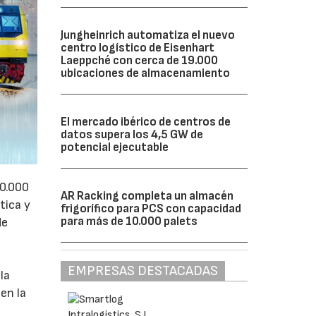
Jungheinrich automatiza el nuevo
centro logístico de Eisenhart
Laeppché con cerca de 19.000
ubicaciones de almacenamiento
El mercado ibérico de centros de
datos supera los 4,5 GW de
potencial ejecutable
50.000
AR Racking completa un almacén
tica y
frigorífico para PCS con capacidad
para más de 10.000 palets
de
EMPRESAS DESTACADAS
la
en la