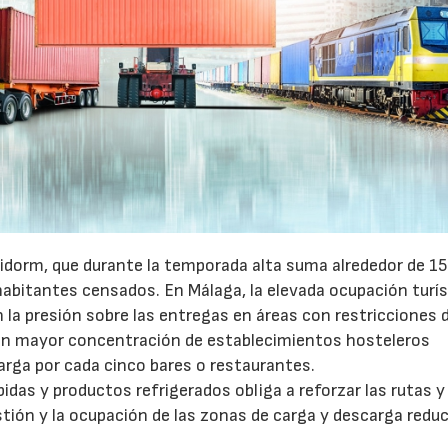
idorm, que durante la temporada alta suma alrededor de 1
habitantes censados. En Málaga, la elevada ocupación turís
la presión sobre las entregas en áreas con restricciones 
con mayor concentración de establecimientos hosteleros
arga por cada cinco bares o restaurantes.
as y productos refrigerados obliga a reforzar las rutas y 
stión y la ocupación de las zonas de carga y descarga reduc