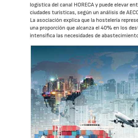
logística del canal HORECA y puede elevar en
ciudades turísticas, según un análisis de AEC
La asociación explica que la hostelería repres
una proporción que alcanza el 40% en los des
intensifica las necesidades de abastecimient