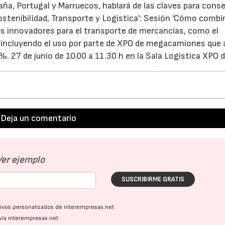
ña, Portugal y Marruecos, hablará de las claves para conse
Sostenibilidad, Transporte y Logística': Sesión 'Cómo combi
s innovadores para el transporte de mercancías, como el
ión, incluyendo el uso por parte de XPO de megacamiones que
 27 de junio de 10.00 a 11.30 h en la Sala Logística XPO d
Deja un comentario
Ver ejemplo
SUSCRIBIRME GRATIS
ativos personalizados de interempresas.net
vía interempresas.net