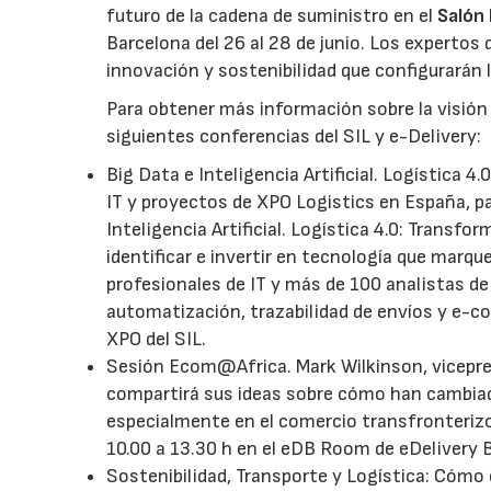
futuro de la cadena de suministro en el
Salón 
Barcelona del 26 al 28 de junio. Los experto
innovación y sostenibilidad que configurarán
Para obtener más información sobre la visión d
siguientes conferencias del SIL y e-Delivery:
Big Data e Inteligencia Artificial. Logística 4
IT y proyectos de XPO Logistics en España, pa
Inteligencia Artificial. Logística 4.0: Transfo
identificar e invertir en tecnología que marq
profesionales de IT y más de 100 analistas d
automatización, trazabilidad de envíos y e-co
XPO del SIL.
Sesión Ecom@Africa. Mark Wilkinson, vicepres
compartirá sus ideas sobre cómo han cambiad
especialmente en el comercio transfronterizo 
10.00 a 13.30 h en el eDB Room de eDelivery 
Sostenibilidad, Transporte y Logística: Cómo 