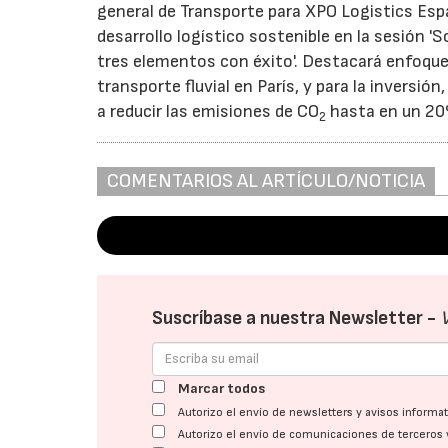
general de Transporte para XPO Logistics Espa
desarrollo logístico sostenible en la sesión '
tres elementos con éxito'. Destacará enfoque
transporte fluvial en París, y para la invers
a reducir las emisiones de CO
hasta en un 20%.
2
COMENTARIOS AL ARTÍCULO/NOTICIA
Suscríbase a nuestra Newsletter -
Marcar todos
Autorizo el envío de newsletters y avisos inform
Autorizo el envío de comunicaciones de terceros 