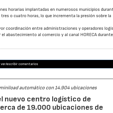
ones horarias implantadas en numerosos municipios durant
tres o cuatro horas, lo que incrementa la presión sobre la
or coordinación entre administraciones y operadores logí
itar el abastecimiento al comercio y al canal HORECA durante
ver/escribir comentarios
 miniload automático con 14.904 ubicaciones
l nuevo centro logístico de
erca de 19.000 ubicaciones de