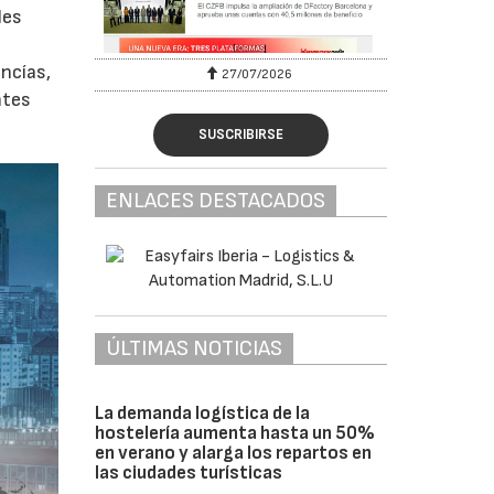
les
ancías,
27/07/2026
ntes
SUSCRIBIRSE
ENLACES DESTACADOS
ÚLTIMAS NOTICIAS
La demanda logística de la
hostelería aumenta hasta un 50%
en verano y alarga los repartos en
las ciudades turísticas