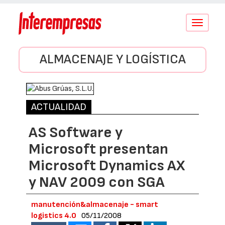
Conmutar
navegació
ALMACENAJE Y LOGÍSTICA
ACTUALIDAD
AS Software y
Microsoft presentan
Microsoft Dynamics AX
y NAV 2009 con SGA
manutención&almacenaje - smart
logistics 4.0
05/11/2008