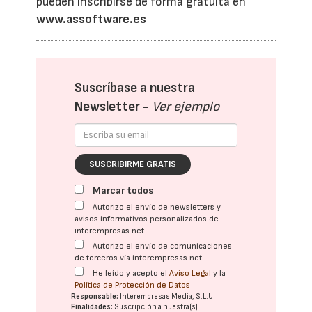
pueden inscribirse de forma gratuita en
www.assoftware.es
Suscríbase a nuestra
Newsletter -
Ver ejemplo
SUSCRIBIRME GRATIS
Marcar todos
Autorizo el envío de newsletters y
avisos informativos personalizados de
interempresas.net
Autorizo el envío de comunicaciones
de terceros vía interempresas.net
He leído y acepto el
Aviso Legal
y la
Política de Protección de Datos
Responsable:
Interempresas Media, S.L.U.
Finalidades:
Suscripción a nuestra(s)