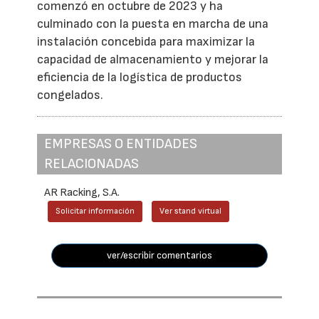
comenzó en octubre de 2023 y ha
culminado con la puesta en marcha de una
instalación concebida para maximizar la
capacidad de almacenamiento y mejorar la
eficiencia de la logística de productos
congelados.
EMPRESAS O ENTIDADES
RELACIONADAS
AR Racking, S.A.
Solicitar información
Ver stand virtual
ver/escribir comentarios