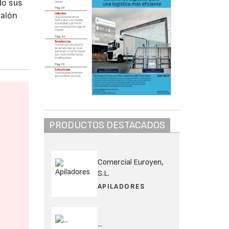
do sus
salón
PRODUCTOS DESTACADOS
Comercial Euroyen,
S.L.
APILADORES
...