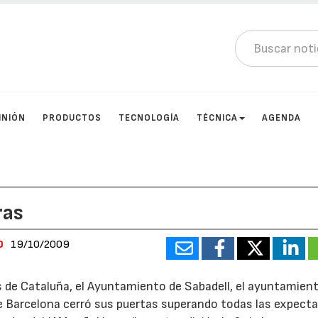
INIÓN
PRODUCTOS
TECNOLOGÍA
TÉCNICA
AGENDA
ras
0
19/10/2009
s de Cataluña, el Ayuntamiento de Sabadell, el ayuntamien
 Barcelona cerró sus puertas superando todas las expecta