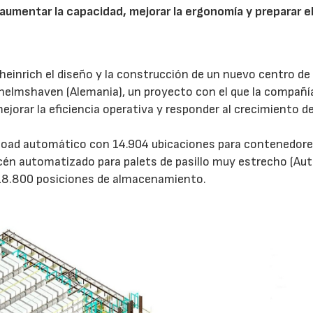
aumentar la capacidad, mejorar la ergonomía y preparar e
inrich el diseño y la construcción de un nuevo centro de
helmshaven (Alemania), un proyecto con el que la compañí
rar la eficiencia operativa y responder al crecimiento de
load automático con 14.904 ubicaciones para contenedore
acén automatizado para palets de pasillo muy estrecho (A
 18.800 posiciones de almacenamiento.