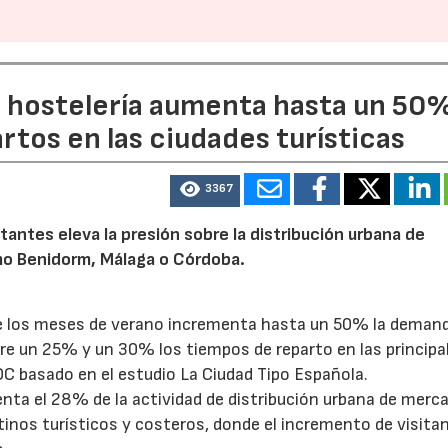
a hostelería aumenta hasta un 50
artos en las ciudades turísticas
3367
tantes eleva la presión sobre la distribución urbana de
o Benidorm, Málaga o Córdoba.
te los meses de verano incrementa hasta un 50% la deman
tre un 25% y un 30% los tiempos de reparto en las principa
OC basado en el estudio La Ciudad Tipo Española.
enta el 28% de la actividad de distribución urbana de merc
tinos turísticos y costeros, donde el incremento de visita