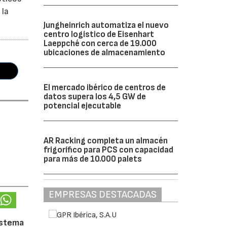
 la
Jungheinrich automatiza el nuevo
centro logístico de Eisenhart
Laeppché con cerca de 19.000
ubicaciones de almacenamiento
El mercado ibérico de centros de
datos supera los 4,5 GW de
potencial ejecutable
AR Racking completa un almacén
frigorífico para PCS con capacidad
para más de 10.000 palets
EMPRESAS DESTACADAS
istema