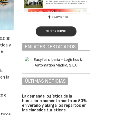
27/07/2026
SUSCRIBIRSE
50.000
tica y
ENLACES DESTACADOS
de
la
en la
ÚLTIMAS NOTICIAS
e el
La demanda logística de la
hostelería aumenta hasta un 50%
en verano y alarga los repartos en
las ciudades turísticas
sticos