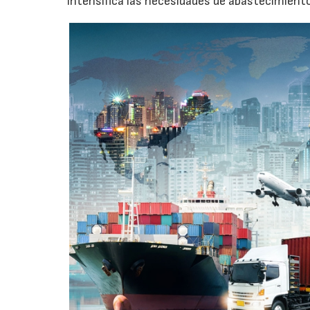
intensifica las necesidades de abastecimient