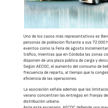
Uno de los casos más representativos es Ben
personas de población flotante a sus 72.000 
eventos como la Feria de agosto incrementan 
tráfico, mientras que en Córdoba las zonas 
disponen de una plaza pública de carga y desc
Según AECOC, el aumento del consumo de bebid
frecuencia de reparto, al tiempo que la conge
eficiencia de las operaciones.
La asociación señala además que las limitaci
verano concentran las entregas en franjas de 
distribución urbana.
Ante este escenario, AECOC defiende una may