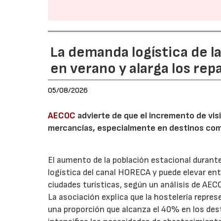
La demanda logística de l
en verano y alarga los rep
05/08/2026
AECOC
advierte de que el incremento de visi
mercancías, especialmente en destinos com
El aumento de la población estacional duran
logística del canal HORECA y puede elevar en
ciudades turísticas, según un análisis de AEC
La asociación explica que la hostelería repres
una proporción que alcanza el 40% en los des