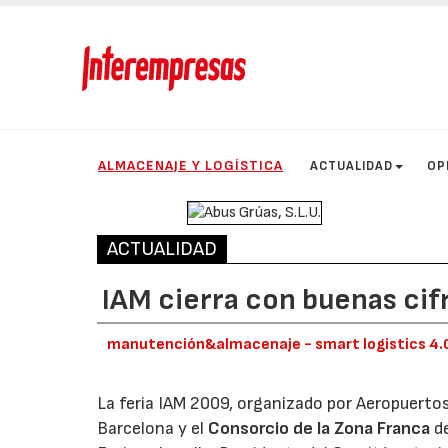
ALMACENAJE Y LOGÍSTICA
ACTUALIDAD
OP
ACTUALIDAD
IAM cierra con buenas cif
manutención&almacenaje - smart logistics 4.
La feria IAM 2009, organizado por Aeropuerto
Barcelona y el
Consorcio de la Zona Franca
de