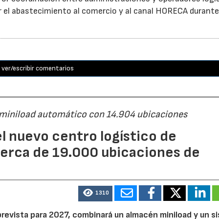
itar el abastecimiento al comercio y al canal HORECA durante
ver/escribir comentarios
 miniload automático con 14.904 ubicaciones
l nuevo centro logístico de
erca de 19.000 ubicaciones de
1310
prevista para 2027, combinará un almacén miniload y un s