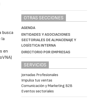
l
OTRAS SECCIONES
AGENDA
a busca
ENTIDADES Y ASOCIACIONES
 la
SECTORIALES DE ALMACENAJE Y
LOGÍSTICA INTERNA
s en
DIRECTORIO POR EMPRESAS
utoVNA)
SERVICIOS
Jornadas Profesionales
Impulsa tus ventas
Comunicación y Marketing B2B
Eventos sectoriales