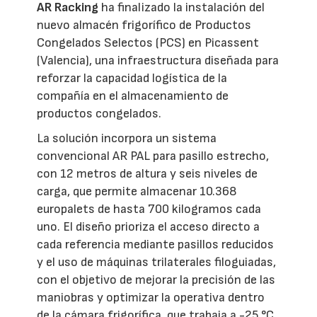
AR Racking
ha finalizado la instalación del
nuevo almacén frigorífico de Productos
Congelados Selectos (PCS) en Picassent
(Valencia), una infraestructura diseñada para
reforzar la capacidad logística de la
compañía en el almacenamiento de
productos congelados.
La solución incorpora un sistema
convencional AR PAL para pasillo estrecho,
con 12 metros de altura y seis niveles de
carga, que permite almacenar 10.368
europalets de hasta 700 kilogramos cada
uno. El diseño prioriza el acceso directo a
cada referencia mediante pasillos reducidos
y el uso de máquinas trilaterales filoguiadas,
con el objetivo de mejorar la precisión de las
maniobras y optimizar la operativa dentro
de la cámara frigorífica, que trabaja a -25 °C.