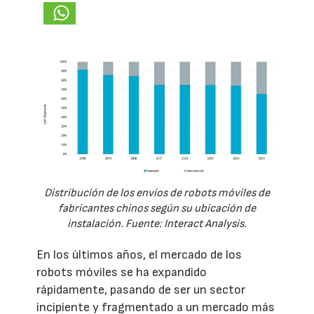
Distribución de los envíos de robots móviles de
fabricantes chinos según su ubicación de
instalación. Fuente: Interact Analysis.
En los últimos años, el mercado de los
robots móviles se ha expandido
rápidamente, pasando de ser un sector
incipiente y fragmentado a un mercado más