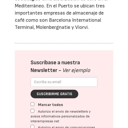
Mediterráneo. En el Puerto se ubican tres
importantes empresas de almacenaje de
café como son Barcelona International
Terminal, Molenbergnatie y Viorvi.
Suscríbase a nuestra
Newsletter -
Ver ejemplo
SUSCRIBIRME GRATIS
Marcar todos
Autorizo el envío de newsletters y
avisos informativos personalizados de
interempresas.net
Autorizo el envío de comunicaciones