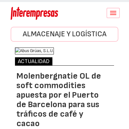
Conmutar
navegació
ALMACENAJE Y LOGÍSTICA
ACTUALIDAD
Molenbergnatie OL de
soft commodities
apuesta por el Puerto
de Barcelona para sus
tráficos de café y
cacao