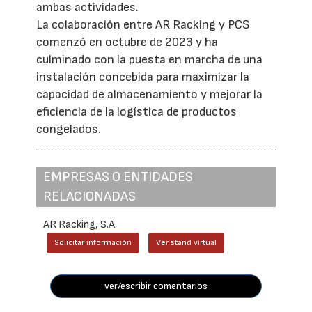
ambas actividades.
La colaboración entre AR Racking y PCS
comenzó en octubre de 2023 y ha
culminado con la puesta en marcha de una
instalación concebida para maximizar la
capacidad de almacenamiento y mejorar la
eficiencia de la logística de productos
congelados.
EMPRESAS O ENTIDADES
RELACIONADAS
AR Racking, S.A.
Solicitar información
Ver stand virtual
ver/escribir comentarios