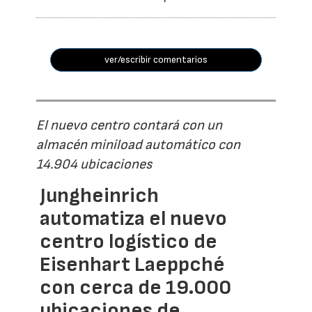
ver/escribir comentarios
El nuevo centro contará con un
almacén miniload automático con
14.904 ubicaciones
Jungheinrich
automatiza el nuevo
centro logístico de
Eisenhart Laeppché
con cerca de 19.000
ubicaciones de