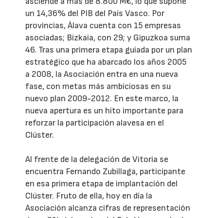
asciende a más de 8.800 M€, lo que supone
un 14,36% del PIB del País Vasco. Por
provincias, Álava cuenta con 15 empresas
asociadas; Bizkaia, con 29; y Gipuzkoa suma
46. Tras una primera etapa guiada por un plan
estratégico que ha abarcado los años 2005
a 2008, la Asociación entra en una nueva
fase, con metas más ambiciosas en su
nuevo plan 2009-2012. En este marco, la
nueva apertura es un hito importante para
reforzar la participación alavesa en el
Clúster.
Al frente de la delegación de Vitoria se
encuentra Fernando Zubillaga, participante
en esa primera etapa de implantación del
Clúster. Fruto de ella, hoy en día la
Asociación alcanza cifras de representación