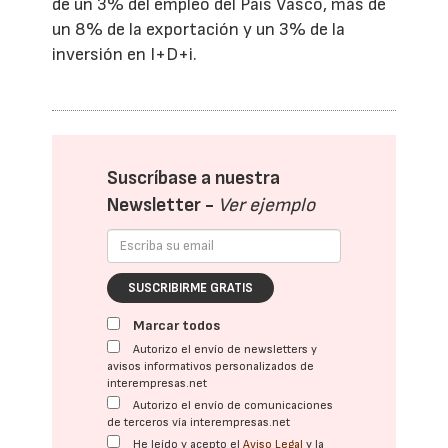
de un 3% del empleo del País Vasco, más de
un 8% de la exportación y un 3% de la
inversión en I+D+i.
Suscríbase a nuestra
Newsletter -
Ver ejemplo
SUSCRIBIRME GRATIS
Marcar todos
Autorizo el envío de newsletters y
avisos informativos personalizados de
interempresas.net
Autorizo el envío de comunicaciones
de terceros vía interempresas.net
He leído y acepto el
Aviso Legal
y la