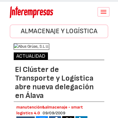
Conmutar
navegació
ALMACENAJE Y LOGÍSTICA
ACTUALIDAD
El Clúster de
Transporte y Logística
abre nueva delegación
en Álava
manutención&almacenaje - smart
logistics 4.0
09/09/2009