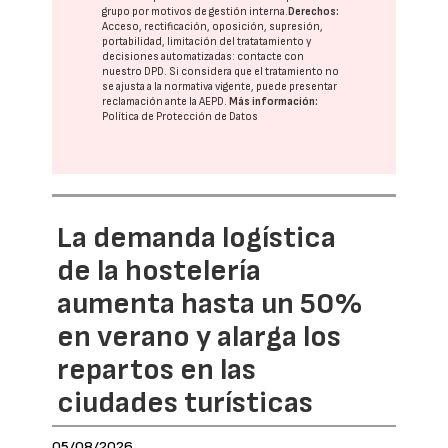
grupo
por motivos de gestión interna.
Derechos:
Acceso, rectificación, oposición, supresión,
portabilidad, limitación del tratatamiento y
decisiones automatizadas:
contacte con
nuestro DPD
. Si considera que el tratamiento no
se ajusta a la normativa vigente, puede presentar
reclamación ante la
AEPD
.
Más información:
Política de Protección de Datos
La demanda logística
de la hostelería
aumenta hasta un 50%
en verano y alarga los
repartos en las
ciudades turísticas
05/08/2026