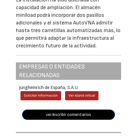
capacidad de ampliación. El almacén
miniload podrá incorporar dos pasillos
adicionales y el sistema AutoVNA admitir
hasta tres carretillas automatizadas más, lo
que permitirá adaptar la infraestructura al
crecimiento futuro de la actividad.
EMPRESAS O ENTIDADES
RELACIONADAS
Jungheinrich de España, S.A.U.
Solicitar información
Ver stand virtual
ver/escribir comentarios