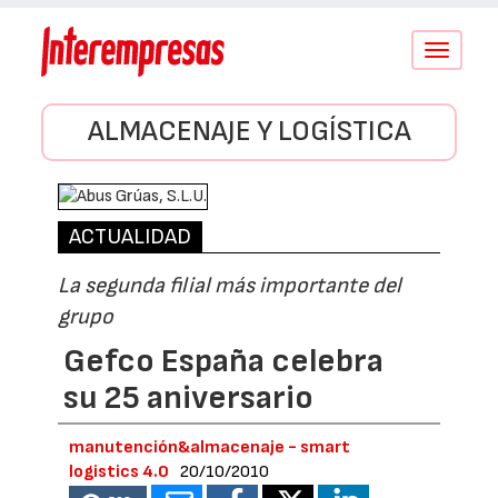
Conmutar
navegació
ALMACENAJE Y LOGÍSTICA
ACTUALIDAD
La segunda filial más importante del
grupo
Gefco España celebra
su 25 aniversario
manutención&almacenaje - smart
logistics 4.0
20/10/2010