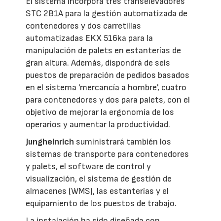
El sistema incorpora tres transelevadores
STC 2B1A para la gestión automatizada de
contenedores y dos carretillas
automatizadas EKX 516ka para la
manipulación de palets en estanterías de
gran altura. Además, dispondrá de seis
puestos de preparación de pedidos basados
en el sistema 'mercancía a hombre', cuatro
para contenedores y dos para palets, con el
objetivo de mejorar la ergonomía de los
operarios y aumentar la productividad.
Jungheinrich
suministrará también los
sistemas de transporte para contenedores
y palets, el software de control y
visualización, el sistema de gestión de
almacenes (WMS), las estanterías y el
equipamiento de los puestos de trabajo.
La instalación ha sido diseñada con