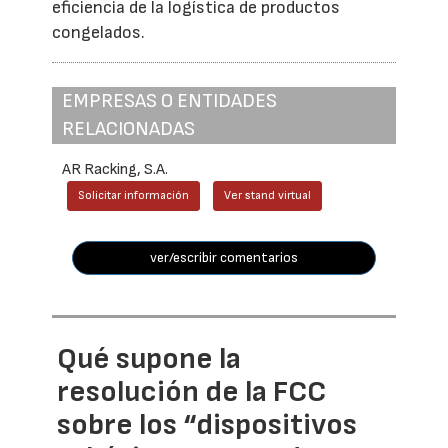
eficiencia de la logística de productos
congelados.
EMPRESAS O ENTIDADES
RELACIONADAS
AR Racking, S.A.
Solicitar información
Ver stand virtual
ver/escribir comentarios
Qué supone la
resolución de la FCC
sobre los “dispositivos