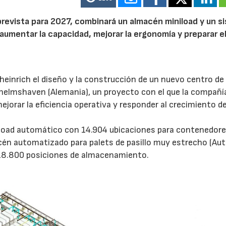
prevista para 2027, combinará un almacén miniload y un s
aumentar la capacidad, mejorar la ergonomía y preparar e
inrich el diseño y la construcción de un nuevo centro de
helmshaven (Alemania), un proyecto con el que la compañí
rar la eficiencia operativa y responder al crecimiento de
load automático con 14.904 ubicaciones para contenedore
acén automatizado para palets de pasillo muy estrecho (A
 18.800 posiciones de almacenamiento.