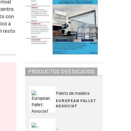
nivel
 centro
ato con
icó a
l resto
PRODUCTOS DESTACADOS
Palets de madera
EUROPEAN PALLET
ASSOCIAT
...