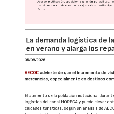
Acceso, rectificación, oposición, supresión, portabilidad, l
considera que el tratamiento no se ajusta a la normativa vige
Datos
La demanda logística de l
en verano y alarga los rep
05/08/2026
AECOC
advierte de que el incremento de visi
mercancías, especialmente en destinos com
El aumento de la población estacional duran
logística del canal HORECA y puede elevar en
ciudades turísticas, según un análisis de AEC