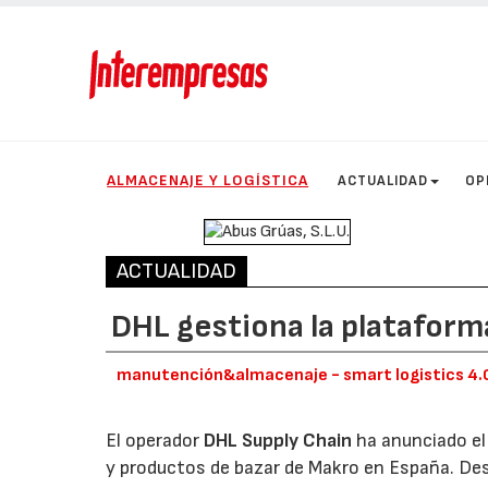
ALMACENAJE Y LOGÍSTICA
ACTUALIDAD
OP
ACTUALIDAD
DHL gestiona la platafor
manutención&almacenaje - smart logistics 4.
El operador
DHL Supply Chain
ha anunciado el 
y productos de bazar de Makro en España. De