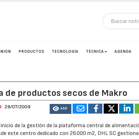
INIÓN
PRODUCTOS
TECNOLOGÍA
TÉCNICA
AGENDA
ma de productos secos de Makro
0
29/07/2009
459
inicio de la gestión de la plataforma central de alimentac
sde este centro dedicado con 26.000 m2, DHL SC gestionar