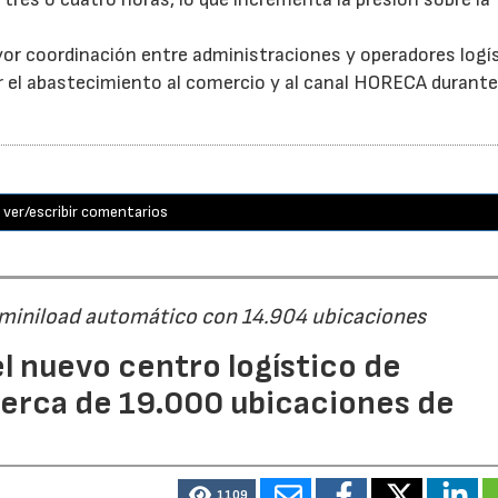
or coordinación entre administraciones y operadores logí
itar el abastecimiento al comercio y al canal HORECA durante
ver/escribir comentarios
 miniload automático con 14.904 ubicaciones
l nuevo centro logístico de
erca de 19.000 ubicaciones de
1109