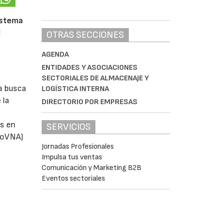
istema
l
OTRAS SECCIONES
AGENDA
ENTIDADES Y ASOCIACIONES
SECTORIALES DE ALMACENAJE Y
a busca
LOGÍSTICA INTERNA
 la
DIRECTORIO POR EMPRESAS
s en
SERVICIOS
utoVNA)
Jornadas Profesionales
Impulsa tus ventas
Comunicación y Marketing B2B
Eventos sectoriales