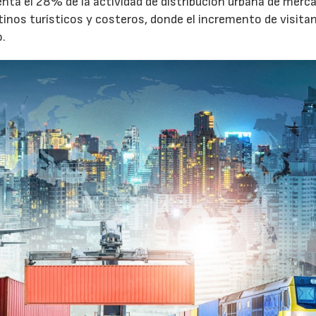
enta el 28% de la actividad de distribución urbana de merc
tinos turísticos y costeros, donde el incremento de visita
o.