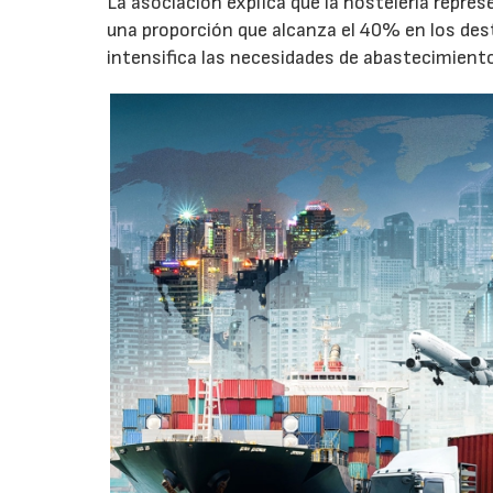
La asociación explica que la hostelería repres
una proporción que alcanza el 40% en los des
intensifica las necesidades de abastecimient