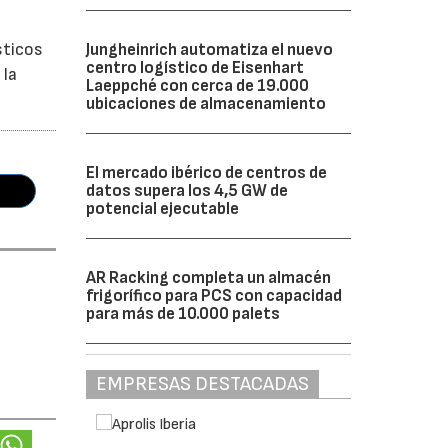
sticos
Jungheinrich automatiza el nuevo
centro logístico de Eisenhart
 la
Laeppché con cerca de 19.000
ubicaciones de almacenamiento
El mercado ibérico de centros de
datos supera los 4,5 GW de
potencial ejecutable
AR Racking completa un almacén
frigorífico para PCS con capacidad
para más de 10.000 palets
EMPRESAS DESTACADAS