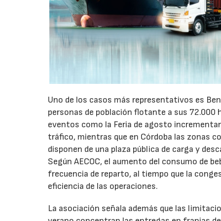
Uno de los casos más representativos es Ben
personas de población flotante a sus 72.000 
eventos como la Feria de agosto incrementan 
tráfico, mientras que en Córdoba las zonas 
disponen de una plaza pública de carga y desc
Según AECOC, el aumento del consumo de bebid
frecuencia de reparto, al tiempo que la conge
eficiencia de las operaciones.
La asociación señala además que las limitaci
verano concentran las entregas en franjas de 