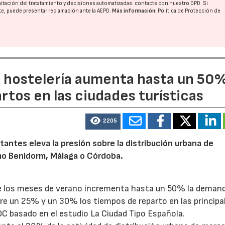
imitación del tratatamiento y decisiones automatizadas:
contacte con nuestro DPD
. Si
nte, puede presentar reclamación ante la
AEPD
.
Más información:
Política de Protección de
a hostelería aumenta hasta un 50
artos en las ciudades turísticas
2205
tantes eleva la presión sobre la distribución urbana de
o Benidorm, Málaga o Córdoba.
te los meses de verano incrementa hasta un 50% la deman
tre un 25% y un 30% los tiempos de reparto en las principa
OC basado en el estudio La Ciudad Tipo Española.