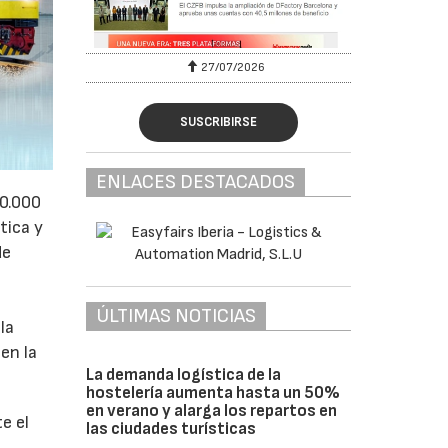
27/07/2026
SUSCRIBIRSE
ENLACES DESTACADOS
50.000
tica y
de
ÚLTIMAS NOTICIAS
la
en la
La demanda logística de la
hostelería aumenta hasta un 50%
en verano y alarga los repartos en
e el
las ciudades turísticas