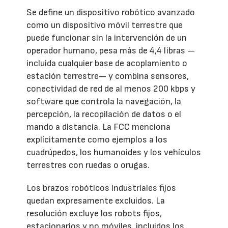
Se define un dispositivo robótico avanzado
como un dispositivo móvil terrestre que
puede funcionar sin la intervención de un
operador humano, pesa más de 4,4 libras —
incluida cualquier base de acoplamiento o
estación terrestre— y combina sensores,
conectividad de red de al menos 200 kbps y
software que controla la navegación, la
percepción, la recopilación de datos o el
mando a distancia. La FCC menciona
explícitamente como ejemplos a los
cuadrúpedos, los humanoides y los vehículos
terrestres con ruedas o orugas.
Los brazos robóticos industriales fijos
quedan expresamente excluidos. La
resolución excluye los robots fijos,
estacionarios y no móviles, incluidos los