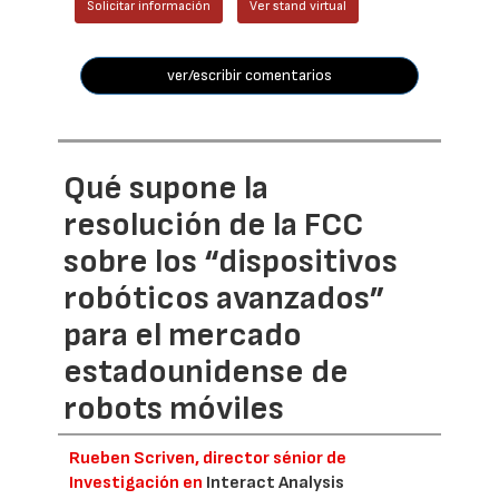
Solicitar información
Ver stand virtual
ver/escribir comentarios
Qué supone la
resolución de la FCC
sobre los “dispositivos
robóticos avanzados”
para el mercado
estadounidense de
robots móviles
Rueben Scriven, director sénior de
Investigación en
Interact Analysis