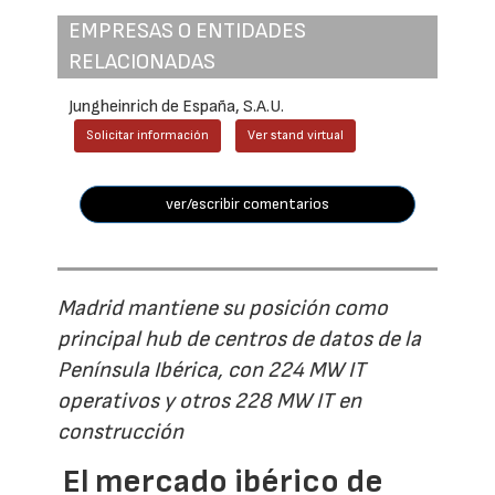
EMPRESAS O ENTIDADES
RELACIONADAS
Jungheinrich de España, S.A.U.
Solicitar información
Ver stand virtual
ver/escribir comentarios
Madrid mantiene su posición como
principal hub de centros de datos de la
Península Ibérica, con 224 MW IT
operativos y otros 228 MW IT en
construcción
El mercado ibérico de