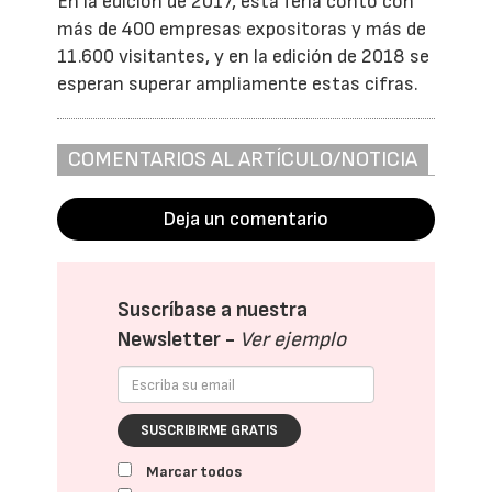
En la edición de 2017, esta feria contó con
más de 400 empresas expositoras y más de
11.600 visitantes, y en la edición de 2018 se
esperan superar ampliamente estas cifras.
COMENTARIOS AL ARTÍCULO/NOTICIA
Deja un comentario
Suscríbase a nuestra
Newsletter -
Ver ejemplo
SUSCRIBIRME GRATIS
Marcar todos