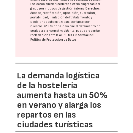
Los datos pueden cederse a otras
empresas del
grupo
por motivos de gestión interna.
Derechos:
Acceso, rectificación, oposición, supresión,
portabilidad, limitación del tratatamiento y
decisiones automatizadas:
contacte con
nuestro DPD
. Si considera que el tratamiento no
se ajusta a la normativa vigente, puede presentar
reclamación ante la
AEPD
.
Más información:
Política de Protección de Datos
La demanda logística
de la hostelería
aumenta hasta un 50%
en verano y alarga los
repartos en las
ciudades turísticas