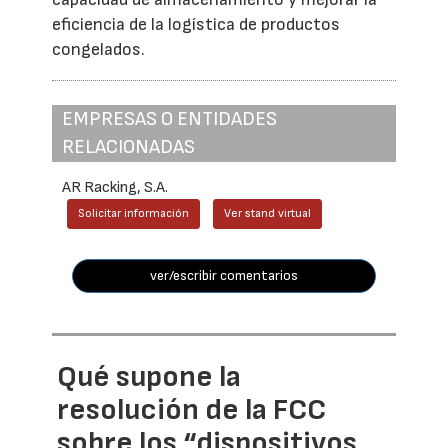
eficiencia de la logística de productos
congelados.
EMPRESAS O ENTIDADES
RELACIONADAS
AR Racking, S.A.
Solicitar información
Ver stand virtual
ver/escribir comentarios
Qué supone la
resolución de la FCC
sobre los “dispositivos