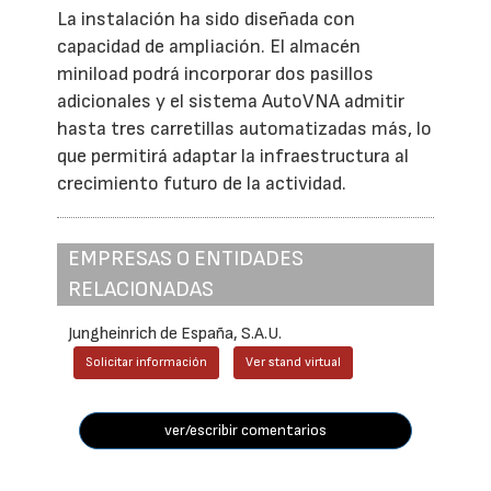
La instalación ha sido diseñada con
capacidad de ampliación. El almacén
miniload podrá incorporar dos pasillos
adicionales y el sistema AutoVNA admitir
hasta tres carretillas automatizadas más, lo
que permitirá adaptar la infraestructura al
crecimiento futuro de la actividad.
EMPRESAS O ENTIDADES
RELACIONADAS
Jungheinrich de España, S.A.U.
Solicitar información
Ver stand virtual
ver/escribir comentarios