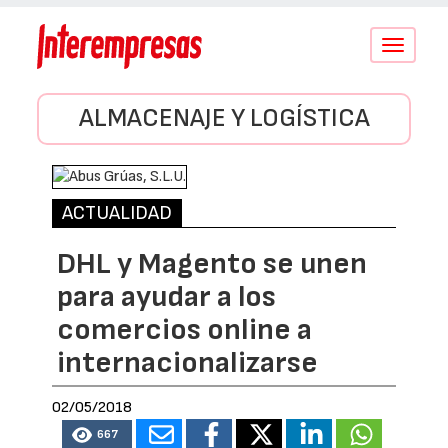
Conmutar
navegació
ALMACENAJE Y LOGÍSTICA
ACTUALIDAD
DHL y Magento se unen
para ayudar a los
comercios online a
internacionalizarse
02/05/2018
667