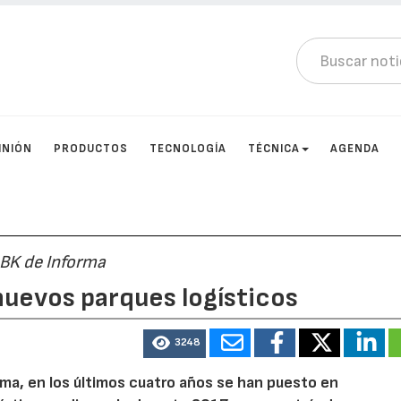
INIÓN
PRODUCTOS
TECNOLOGÍA
TÉCNICA
AGENDA
DBK de Informa
 nuevos parques logísticos
3248
ma, en los últimos cuatro años se han puesto en