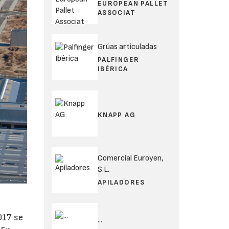
EUROPEAN PALLET
ASSOCIAT
Grúas articuladas
PALFINGER
IBÉRICA
KNAPP AG
Comercial Euroyen,
S.L.
APILADORES
017 se
...