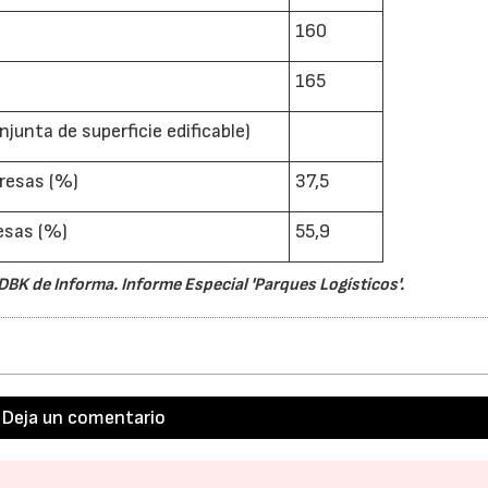
160
165
unta de superficie edificable)
resas (%)
37,5
esas (%)
55,9
DBK de Informa. Informe Especial 'Parques Logísticos'.
Deja un comentario