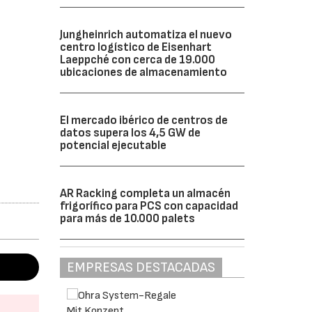
Jungheinrich automatiza el nuevo
centro logístico de Eisenhart
Laeppché con cerca de 19.000
ubicaciones de almacenamiento
El mercado ibérico de centros de
datos supera los 4,5 GW de
potencial ejecutable
AR Racking completa un almacén
frigorífico para PCS con capacidad
para más de 10.000 palets
EMPRESAS DESTACADAS