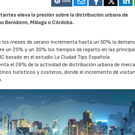
3568
tantes eleva la presión sobre la distribución urbana de
o Benidorm, Málaga o Córdoba.
te los meses de verano incrementa hasta un 50% la deman
tre un 25% y un 30% los tiempos de reparto en las principa
OC basado en el estudio La Ciudad Tipo Española.
enta el 28% de la actividad de distribución urbana de merc
tinos turísticos y costeros, donde el incremento de visita
o.