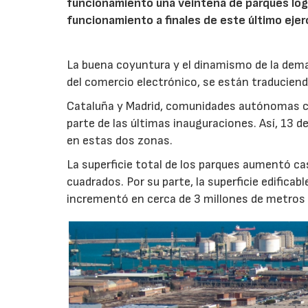
funcionamiento una veintena de parques lo
funcionamiento a finales de este último ejer
La buena coyuntura y el dinamismo de la dema
del comercio electrónico, se están traducien
Cataluña y Madrid, comunidades autónomas c
parte de las últimas inauguraciones. Así, 13 d
en estas dos zonas.
La superficie total de los parques aumentó ca
cuadrados. Por su parte, la superficie edificab
incrementó en cerca de 3 millones de metros