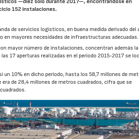
gísticos —diez solo durante 2017—, encontrándose en
cicio 152 instalaciones.
nda de servicios logísticos, en buena medida derivado del
do en mayores necesidades de infraestructuras adecuadas.
on mayor número de instalaciones, concentran además l
e las 17 aperturas realizadas en el período 2015-2017 se lo
si un 10% en dicho período, hasta los 58,7 millones de me
le era de 28,4 millones de metros cuadrados, cifra que se
 cuadrados.