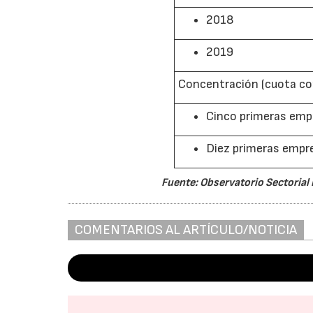
2018
2019
Concentración (cuota conj
Cinco primeras emp
Diez primeras empr
Fuente: Observatorio Sectorial 
COMENTARIOS AL ARTÍCULO/NOTICIA