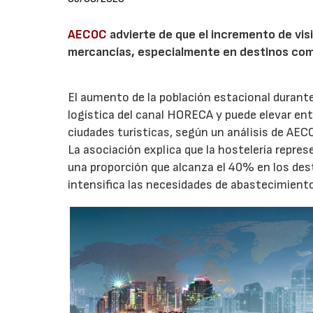
AECOC
advierte de que el incremento de visi
mercancías, especialmente en destinos com
El aumento de la población estacional duran
logística del canal HORECA y puede elevar en
ciudades turísticas, según un análisis de AEC
La asociación explica que la hostelería repres
una proporción que alcanza el 40% en los des
intensifica las necesidades de abastecimient