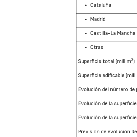
Cataluña
Madrid
Castilla-La Mancha
Otras
2
Superficie total (mill m
)
Superficie edificable (mill
Evolución del número de 
Evolución de la superfici
Evolución de la superfici
Previsión de evolución d