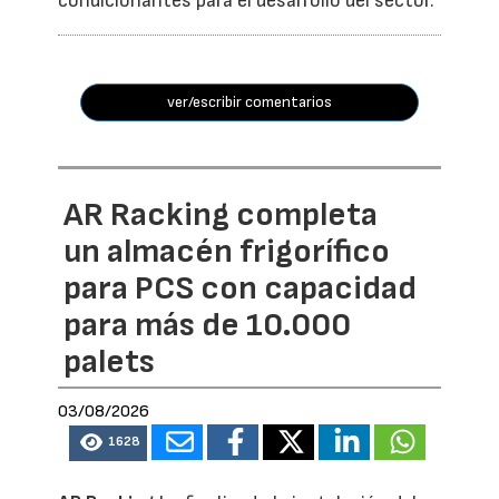
condicionantes para el desarrollo del sector.
ver/escribir comentarios
AR Racking completa
un almacén frigorífico
para PCS con capacidad
para más de 10.000
palets
03/08/2026
1628