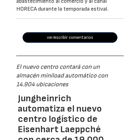
abastecimiento al comercio y al canal
HORECA durante la temporada estival.
ver/escribir comentarios
El nuevo centro contará con un
almacén miniload automático con
14.904 ubicaciones
Jungheinrich
automatiza el nuevo
centro logístico de
Eisenhart Laeppché
con cerca de 19.000