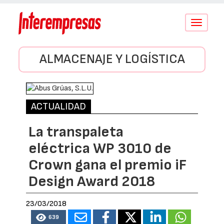
Conmutar
navegació
ALMACENAJE Y LOGÍSTICA
ACTUALIDAD
La transpaleta
eléctrica WP 3010 de
Crown gana el premio iF
Design Award 2018
23/03/2018
639