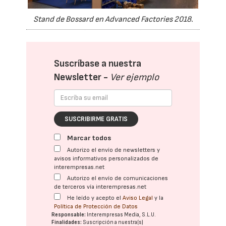
Stand de Bossard en Advanced Factories 2018.
Suscríbase a nuestra
Newsletter -
Ver ejemplo
SUSCRIBIRME GRATIS
Marcar todos
Autorizo el envío de newsletters y
avisos informativos personalizados de
interempresas.net
Autorizo el envío de comunicaciones
de terceros vía interempresas.net
He leído y acepto el
Aviso Legal
y la
Política de Protección de Datos
Responsable:
Interempresas Media, S.L.U.
Finalidades:
Suscripción a nuestra(s)