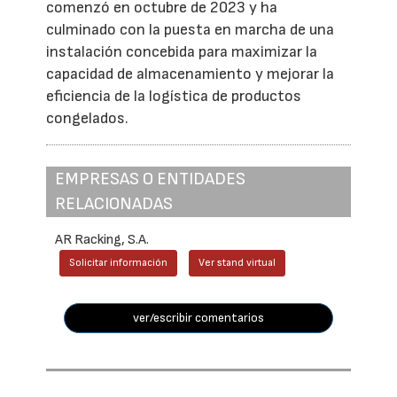
comenzó en octubre de 2023 y ha
culminado con la puesta en marcha de una
instalación concebida para maximizar la
capacidad de almacenamiento y mejorar la
eficiencia de la logística de productos
congelados.
EMPRESAS O ENTIDADES
RELACIONADAS
AR Racking, S.A.
Solicitar información
Ver stand virtual
ver/escribir comentarios