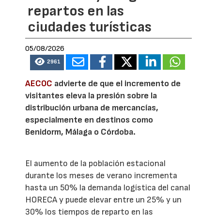
repartos en las
ciudades turísticas
05/08/2026
2961
AECOC
advierte de que el incremento de
visitantes eleva la presión sobre la
distribución urbana de mercancías,
especialmente en destinos como
Benidorm, Málaga o Córdoba.
El aumento de la población estacional
durante los meses de verano incrementa
hasta un 50% la demanda logística del canal
HORECA y puede elevar entre un 25% y un
30% los tiempos de reparto en las