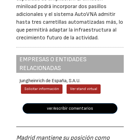
miniload podrá incorporar dos pasillos
adicionales y el sistema AutoVNA admitir
hasta tres carretillas automatizadas más, lo
que permitirá adaptar la infraestructura al
crecimiento futuro de la actividad.
EMPRESAS O ENTIDADES
RELACIONADAS
Jungheinrich de España, S.A.U.
Solicitar información
Ver stand virtual
ver/escribir comentarios
Madrid mantiene su posición como