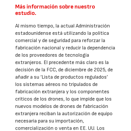
Más información sobre nuestro
estudio.
Al mismo tiempo, la actual Administración
estadounidense está utilizando la política
comercial y de seguridad para reforzar la
fabricación nacional y reducir la dependencia
de los proveedores de tecnología
extranjeros. El precedente más claro es la
decisión de la FCC, de diciembre de 2025, de
añadir a su ‘Lista de productos regulados’
los sistemas aéreos no tripulados de
fabricación extranjera y los componentes
críticos de los drones, lo que impide que los
nuevos modelos de drones de fabricación
extranjera reciban la autorización de equipo
necesaria para su importación,
comercialización o venta en EE. UU. Los