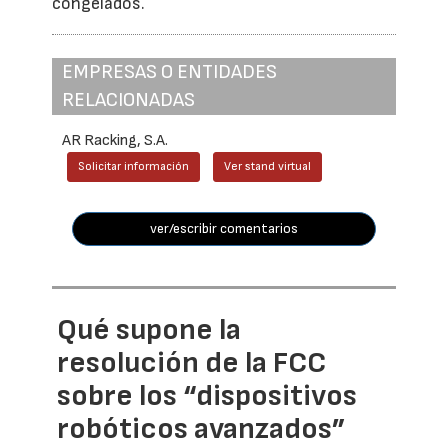
congelados.
EMPRESAS O ENTIDADES
RELACIONADAS
AR Racking, S.A.
Solicitar información
Ver stand virtual
ver/escribir comentarios
Qué supone la
resolución de la FCC
sobre los “dispositivos
robóticos avanzados”