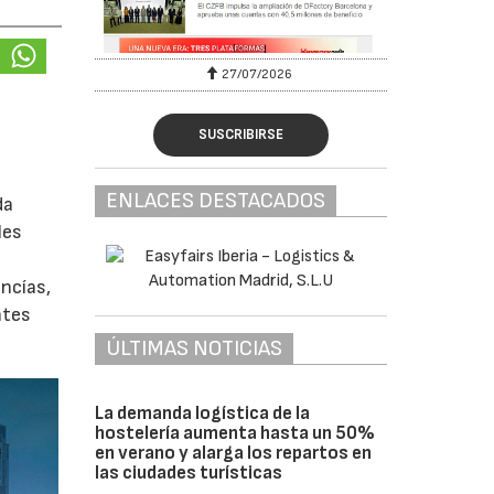
27/07/2026
SUSCRIBIRSE
ENLACES DESTACADOS
da
les
ancías,
ntes
ÚLTIMAS NOTICIAS
La demanda logística de la
hostelería aumenta hasta un 50%
en verano y alarga los repartos en
las ciudades turísticas