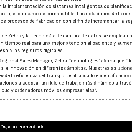
n la implementación de sistemas inteligentes de planificac
o tanto, el consumo de combustible. Las soluciones de la co
os procesos de fabricación con el fin de incrementar la se
s de Zebra y la tecnología de captura de datos se emplean 
n tiempo real para una mejor atención al paciente y aumen
eso a los registros digitales.
 Regional Sales Manager, Zebra Technologies' afirma que “d
do la innovación en diferentes ámbitos. Nuestras solucion
e la eficiencia del transporte al cuidado e identificación 
zaciones a adoptar un flujo de trabajo más dinámico a travé
loud y ordenadores móviles empresariales”.
Deja un comentario