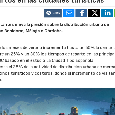
artos en las ciudades turísticas
2284
27/07/2026
29/07/2026
tantes eleva la presión sobre la distribución urbana de
o Benidorm, Málaga o Córdoba.
te los meses de verano incrementa hasta un 50% la deman
tre un 25% y un 30% los tiempos de reparto en las principa
OC basado en el estudio La Ciudad Tipo Española.
enta el 28% de la actividad de distribución urbana de merc
tinos turísticos y costeros, donde el incremento de visita
o.