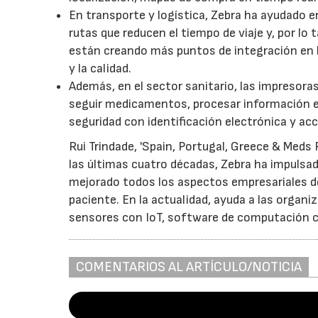
En transporte y logística, Zebra ha ayudado e
rutas que reducen el tiempo de viaje y, por l
están creando más puntos de integración en l
y la calidad.
Además, en el sector sanitario, las impresora
seguir medicamentos, procesar información e
seguridad con identificación electrónica y acc
Rui Trindade, 'Spain, Portugal, Greece & Meds
las últimas cuatro décadas, Zebra ha impulsa
mejorado todos los aspectos empresariales desd
paciente. En la actualidad, ayuda a las organi
sensores con IoT, software de computación c
COMENTARIOS AL ARTÍCULO/NOTICIA