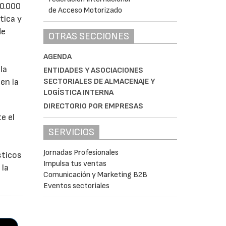
50.000
tica y
de
OTRAS SECCIONES
AGENDA
la
ENTIDADES Y ASOCIACIONES
en la
SECTORIALES DE ALMACENAJE Y
LOGÍSTICA INTERNA
DIRECTORIO POR EMPRESAS
e el
SERVICIOS
Jornadas Profesionales
sticos
Impulsa tus ventas
 la
Comunicación y Marketing B2B
Eventos sectoriales