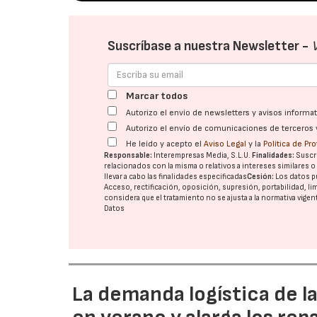
Suscríbase a nuestra Newsletter -
Marcar todos
Autorizo el envío de newsletters y avisos inform
Autorizo el envío de comunicaciones de terceros 
He leído y acepto el
Aviso Legal
y la
Política de Pr
Responsable:
Interempresas Media, S.L.U.
Finalidades:
Suscri
relacionados con la misma o relativos a intereses similares 
llevar a cabo las finalidades especificadas
Cesión:
Los datos p
Acceso, rectificación, oposición, supresión, portabilidad, l
considera que el tratamiento no se ajusta a la normativa vige
Datos
La demanda logística de l