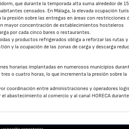
idorm, que durante la temporada alta suma alrededor de 1
habitantes censados. En Málaga, la elevada ocupación turís
la presión sobre las entregas en áreas con restricciones 
con mayor concentración de establecimientos hosteleros
arga por cada cinco bares o restaurantes.
as y productos refrigerados obliga a reforzar las rutas y 
stión y la ocupación de las zonas de carga y descarga reduc
ones horarias implantadas en numerosos municipios durant
tres o cuatro horas, lo que incrementa la presión sobre la
or coordinación entre administraciones y operadores logí
itar el abastecimiento al comercio y al canal HORECA durante