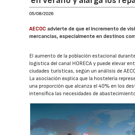
en verano y alarga los rep
05/08/2026
AECOC
advierte de que el incremento de visi
mercancías, especialmente en destinos com
El aumento de la población estacional duran
logística del canal HORECA y puede elevar en
ciudades turísticas, según un análisis de AEC
La asociación explica que la hostelería repres
una proporción que alcanza el 40% en los des
intensifica las necesidades de abastecimient