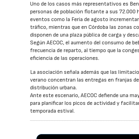
Uno de los casos más representativos es Ben
personas de población flotante a sus 72.000 
eventos como la Feria de agosto incrementan 
tráfico, mientras que en Córdoba las zonas 
disponen de una plaza pública de carga y desc
Según AECOC, el aumento del consumo de bebid
frecuencia de reparto, al tiempo que la conge
eficiencia de las operaciones.
La asociación señala además que las limitaci
verano concentran las entregas en franjas de 
distribución urbana.
Ante este escenario, AECOC defiende una may
para planificar los picos de actividad y facil
temporada estival.