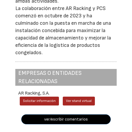
ambas actividades.
La colaboración entre AR Racking y PCS
comenzó en octubre de 2023 y ha
culminado con la puesta en marcha de una
instalación concebida para maximizar la
capacidad de almacenamiento y mejorar la
eficiencia de la logística de productos
congelados.
EMPRESAS O ENTIDADES
RELACIONADAS
AR Racking, S.A.
Solicitar información
Ver stand virtual
ver/escribir comentarios