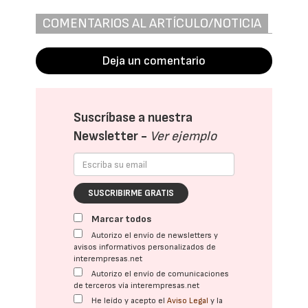
COMENTARIOS AL ARTÍCULO/NOTICIA
Deja un comentario
Suscríbase a nuestra
Newsletter -
Ver ejemplo
SUSCRIBIRME GRATIS
Marcar todos
Autorizo el envío de newsletters y
avisos informativos personalizados de
interempresas.net
Autorizo el envío de comunicaciones
de terceros vía interempresas.net
He leído y acepto el
Aviso Legal
y la