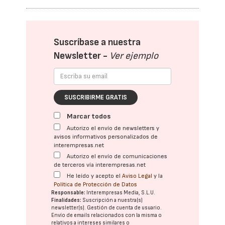
Suscríbase a nuestra
Newsletter -
Ver ejemplo
SUSCRIBIRME GRATIS
Marcar todos
Autorizo el envío de newsletters y
avisos informativos personalizados de
interempresas.net
Autorizo el envío de comunicaciones
de terceros vía interempresas.net
He leído y acepto el
Aviso Legal
y la
Política de Protección de Datos
Responsable:
Interempresas Media, S.L.U.
Finalidades:
Suscripción a nuestra(s)
newsletter(s). Gestión de cuenta de usuario.
Envío de emails relacionados con la misma o
relativos a intereses similares o