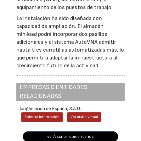
equipamiento de los puestos de trabajo.
La instalación ha sido diseñada con
capacidad de ampliación. El almacén
miniload podrá incorporar dos pasillos
adicionales y el sistema AutoVNA admitir
hasta tres carretillas automatizadas más, lo
que permitirá adaptar la infraestructura al
crecimiento futuro de la actividad.
EMPRESAS O ENTIDADES
RELACIONADAS
Jungheinrich de España, S.A.U.
Solicitar información
Ver stand virtual
ver/escribir comentarios