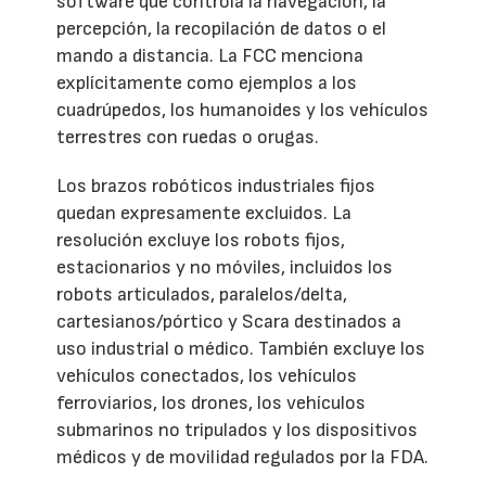
software que controla la navegación, la
percepción, la recopilación de datos o el
mando a distancia. La FCC menciona
explícitamente como ejemplos a los
cuadrúpedos, los humanoides y los vehículos
terrestres con ruedas o orugas.
Los brazos robóticos industriales fijos
quedan expresamente excluidos. La
resolución excluye los robots fijos,
estacionarios y no móviles, incluidos los
robots articulados, paralelos/delta,
cartesianos/pórtico y Scara destinados a
uso industrial o médico. También excluye los
vehículos conectados, los vehículos
ferroviarios, los drones, los vehículos
submarinos no tripulados y los dispositivos
médicos y de movilidad regulados por la FDA.