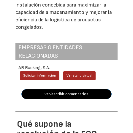
instalación concebida para maximizar la
capacidad de almacenamiento y mejorar la
eficiencia de la logística de productos
congelados.
EMPRESAS O ENTIDADES
RELACIONADAS
AR Racking, S.A.
Solicitar información
Ver stand virtual
ver/escribir comentarios
Qué supone la