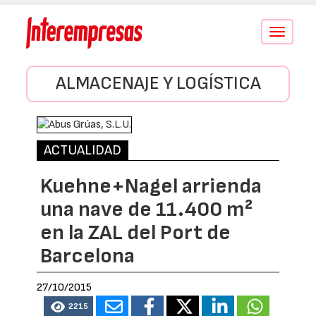
Conmutar
navegació
ALMACENAJE Y LOGÍSTICA
ACTUALIDAD
Kuehne+Nagel arrienda
una nave de 11.400 m²
en la ZAL del Port de
Barcelona
27/10/2015
2215