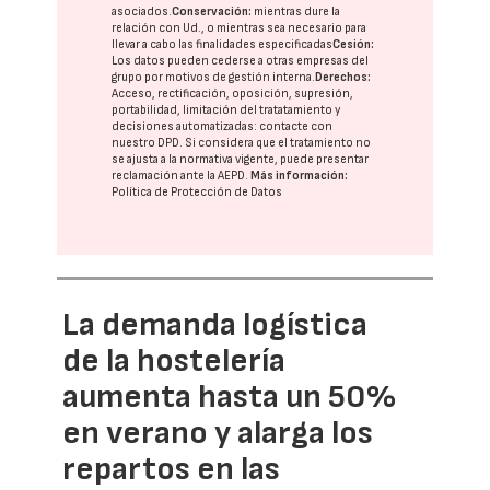
asociados.
Conservación:
mientras dure la
relación con Ud., o mientras sea necesario para
llevar a cabo las finalidades especificadas
Cesión:
Los datos pueden cederse a otras
empresas del
grupo
por motivos de gestión interna.
Derechos:
Acceso, rectificación, oposición, supresión,
portabilidad, limitación del tratatamiento y
decisiones automatizadas:
contacte con
nuestro DPD
. Si considera que el tratamiento no
se ajusta a la normativa vigente, puede presentar
reclamación ante la
AEPD
.
Más información:
Política de Protección de Datos
La demanda logística
de la hostelería
aumenta hasta un 50%
en verano y alarga los
repartos en las