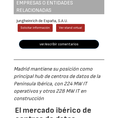
EMPRESAS O ENTIDADES
RELACIONADAS
Jungheinrich de España, S.A.U.
Solicitar información
Ver stand virtual
ver/escribir comentarios
Madrid mantiene su posición como
principal hub de centros de datos de la
Península Ibérica, con 224 MW IT
operativos y otros 228 MW IT en
construcción
El mercado ibérico de