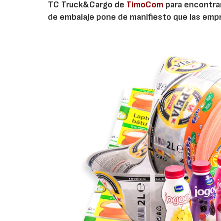
TC Truck&Cargo de
TimoCom
para encontrar
de embalaje pone de manifiesto que las empr