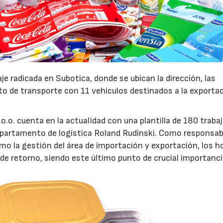
je radicada en Subotica, donde se ubican la dirección, las
o de transporte con 11 vehículos destinados a la exporta
o.o. cuenta en la actualidad con una plantilla de 180 traba
departamento de logística Roland Rudinski. Como responsabl
omo la gestión del área de importación y exportación, los h
 de retorno, siendo este último punto de crucial importanci