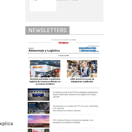
NEWSLETTERS
xplica