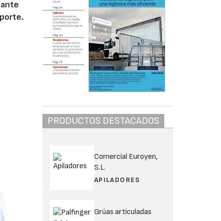
cante
porte.
PRODUCTOS DESTACADOS
Comercial Euroyen,
S.L.
APILADORES
Grúas articuladas