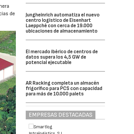
nera
cias de
Jungheinrich automatiza el nuevo
centro logístico de Eisenhart
Laeppché con cerca de 19.000
ubicaciones de almacenamiento
El mercado ibérico de centros de
datos supera los 4,5 GW de
potencial ejecutable
AR Racking completa un almacén
frigorífico para PCS con capacidad
para más de 10.000 palets
EMPRESAS DESTACADAS