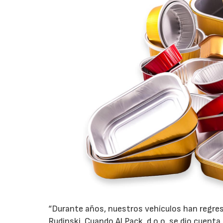
“Durante años, nuestros vehículos han regres
Rudinski. Cuando Al Pack. d.o.o. se dio cuenta