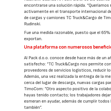
encontrarse una solución rápida. “Queríamos 
activamente en el transporte internacional d
de cargas y camiones TC Truck&Cargo de TimoC
Rudinski.
Fue una medida razonable, puesto que el 65% 
exportan.
Una plataforma con numerosos benefici
Al Pack d.o.o. conoce desde hace más de un a
satisfecho: “TC Truck&Cargo nos permite cont
proveedores de servicios logísticos, reducir 
Además, una vez realizada la entrega de la me
cerca del lugar de descarga, nuevas cargas para
TimoCom: “Otro aspecto positivo de la cola
hayas tenido contacto; los trabajadores deja
esmeran en ayudar, además de cumplir todos 
también”.