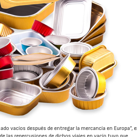
ado vacíos después de entregar la mercancía en Europa”, e
 de las repercusiones de dichos viajes en vacío tuvo que