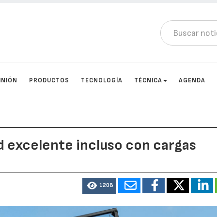
INIÓN
PRODUCTOS
TECNOLOGÍA
TÉCNICA
AGENDA
ad excelente incluso con cargas
1208