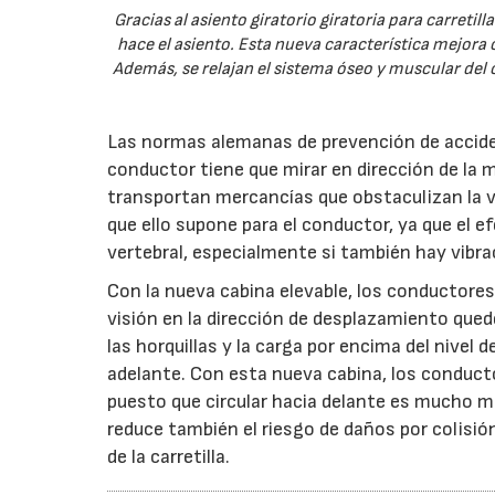
Gracias al asiento giratorio giratoria para carretil
hace el asiento. Esta nueva característica mejora 
Además, se relajan el sistema óseo y muscular del 
Las normas alemanas de prevención de acciden
conductor tiene que mirar en dirección de la m
transportan mercancías que obstaculizan la vi
que ello supone para el conductor, ya que el 
vertebral, especialmente si también hay vibra
Con la nueva cabina elevable, los conductores
visión en la dirección de desplazamiento que
las horquillas y la carga por encima del nivel d
adelante. Con esta nueva cabina, los conduct
puesto que circular hacia delante es mucho má
reduce también el riesgo de daños por colisi
de la carretilla.