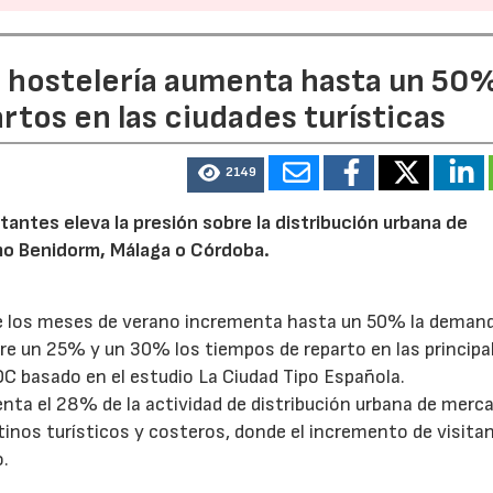
a hostelería aumenta hasta un 50
artos en las ciudades turísticas
2149
tantes eleva la presión sobre la distribución urbana de
o Benidorm, Málaga o Córdoba.
te los meses de verano incrementa hasta un 50% la deman
tre un 25% y un 30% los tiempos de reparto en las principa
OC basado en el estudio La Ciudad Tipo Española.
enta el 28% de la actividad de distribución urbana de merc
tinos turísticos y costeros, donde el incremento de visita
o.