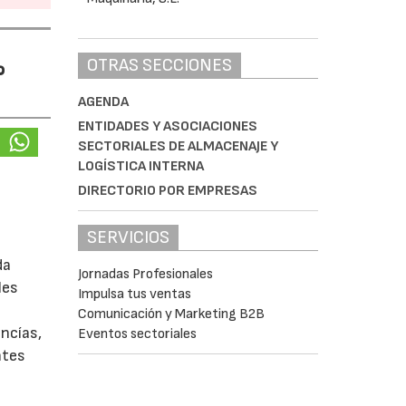
%
OTRAS SECCIONES
AGENDA
ENTIDADES Y ASOCIACIONES
SECTORIALES DE ALMACENAJE Y
LOGÍSTICA INTERNA
DIRECTORIO POR EMPRESAS
SERVICIOS
da
Jornadas Profesionales
les
Impulsa tus ventas
Comunicación y Marketing B2B
ancías,
Eventos sectoriales
ntes