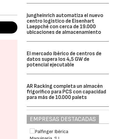
Jungheinrich automatiza el nuevo
centro logístico de Eisenhart
Laeppché con cerca de 19.000
ubicaciones de almacenamiento
El mercado ibérico de centros de
datos supera los 4,5 GW de
potencial ejecutable
AR Racking completa un almacén
frigorífico para PCS con capacidad
para más de 10.000 palets
EMPRESAS DESTACADAS