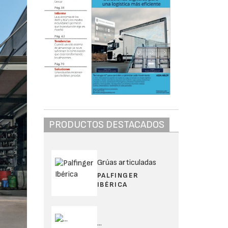
PRODUCTOS DESTACADOS
Grúas articuladas
PALFINGER
IBÉRICA
...