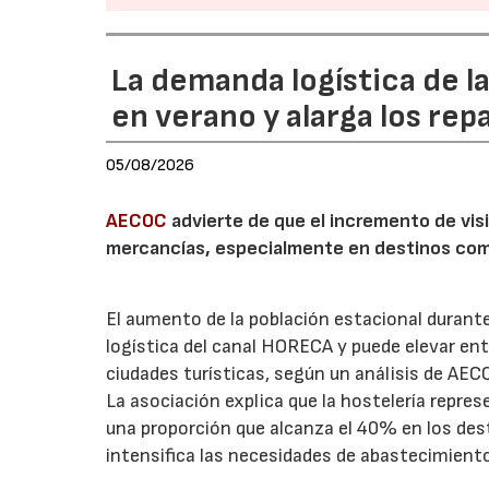
La demanda logística de l
en verano y alarga los rep
05/08/2026
AECOC
advierte de que el incremento de visi
mercancías, especialmente en destinos com
El aumento de la población estacional duran
logística del canal HORECA y puede elevar en
ciudades turísticas, según un análisis de AEC
La asociación explica que la hostelería repres
una proporción que alcanza el 40% en los des
intensifica las necesidades de abastecimient