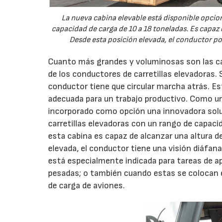
La nueva cabina elevable está disponible opcio
capacidad de carga de 10 a 18 toneladas. Es capaz
Desde esta posición elevada, el conductor po
Cuanto más grandes y voluminosas son las car
de los conductores de carretillas elevadoras. 
conductor tiene que circular marcha atrás. Es
adecuada para un trabajo productivo. Como u
incorporado como opción una innovadora soluc
carretillas elevadoras con un rango de capaci
esta cabina es capaz de alcanzar una altura 
elevada, el conductor tiene una visión diáfana 
está especialmente indicada para tareas de a
pesadas; o también cuando estas se colocan e
de carga de aviones.