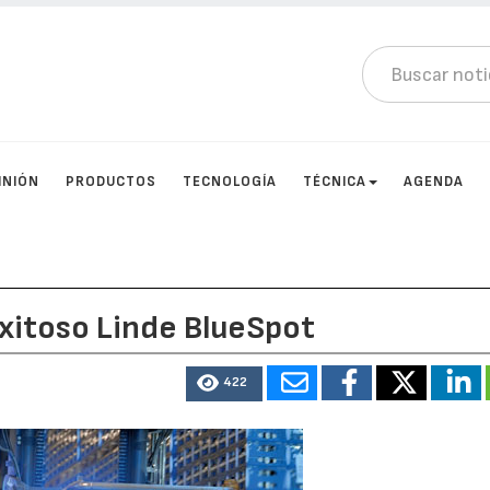
INIÓN
PRODUCTOS
TECNOLOGÍA
TÉCNICA
AGENDA
exitoso Linde BlueSpot
422