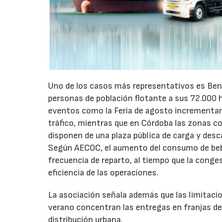
Uno de los casos más representativos es Ben
personas de población flotante a sus 72.000 
eventos como la Feria de agosto incrementan 
tráfico, mientras que en Córdoba las zonas 
disponen de una plaza pública de carga y desc
Según AECOC, el aumento del consumo de bebid
frecuencia de reparto, al tiempo que la conge
eficiencia de las operaciones.
La asociación señala además que las limitaci
verano concentran las entregas en franjas de 
distribución urbana.