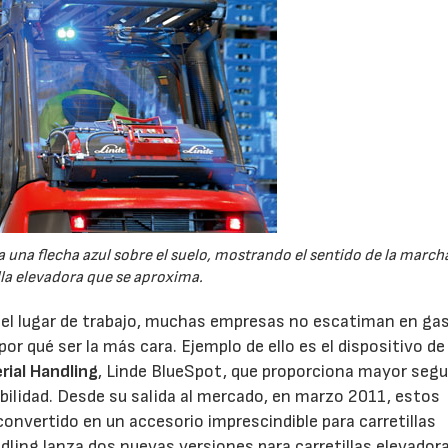
 una flecha azul sobre el suelo, mostrando el sentido de la marcha
lla elevadora que se aproxima.
n el lugar de trabajo, muchas empresas no escatiman en ga
or qué ser la más cara. Ejemplo de ello es el dispositivo de
rial Handling
, Linde BlueSpot, que proporciona mayor segu
ibilidad. Desde su salida al mercado, en marzo 2011, estos
nvertido en un accesorio imprescindible para carretillas
ndling lanza dos nuevas versiones para carretillas elevador