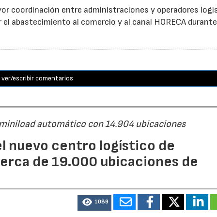
or coordinación entre administraciones y operadores logí
itar el abastecimiento al comercio y al canal HORECA durante
ver/escribir comentarios
 miniload automático con 14.904 ubicaciones
l nuevo centro logístico de
erca de 19.000 ubicaciones de
1089