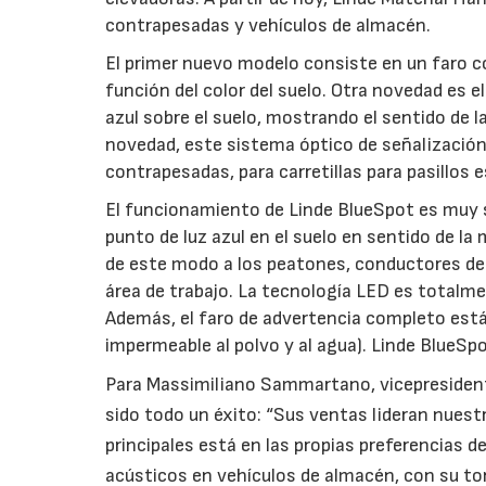
contrapesadas y vehículos de almacén.
El primer nuevo modelo consiste en un faro co
función del color del suelo. Otra novedad es e
azul sobre el suelo, mostrando el sentido de 
novedad, este sistema óptico de señalización 
contrapesadas, para carretillas para pasillos e
El funcionamiento de Linde BlueSpot es muy sen
punto de luz azul en el suelo en sentido de l
de este modo a los peatones, conductores de 
área de trabajo. La tecnología LED es totalmen
Además, el faro de advertencia completo está 
impermeable al polvo y al agua). Linde BlueSp
Para Massimiliano Sammartano, vicepresident
sido todo un éxito: “Sus ventas lideran nuest
principales está en las propias preferencias 
acústicos en vehículos de almacén, con su to