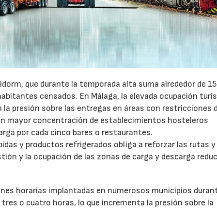
idorm, que durante la temporada alta suma alrededor de 1
habitantes censados. En Málaga, la elevada ocupación turís
la presión sobre las entregas en áreas con restricciones 
con mayor concentración de establecimientos hosteleros
arga por cada cinco bares o restaurantes.
as y productos refrigerados obliga a reforzar las rutas y 
stión y la ocupación de las zonas de carga y descarga reduc
ones horarias implantadas en numerosos municipios durant
tres o cuatro horas, lo que incrementa la presión sobre la