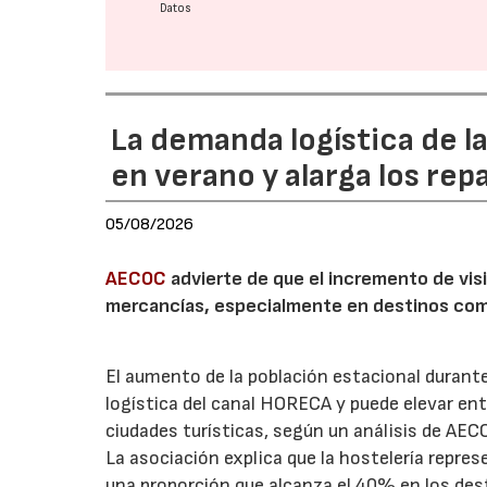
Datos
La demanda logística de l
en verano y alarga los rep
05/08/2026
AECOC
advierte de que el incremento de visi
mercancías, especialmente en destinos com
El aumento de la población estacional duran
logística del canal HORECA y puede elevar en
ciudades turísticas, según un análisis de AEC
La asociación explica que la hostelería repres
una proporción que alcanza el 40% en los des