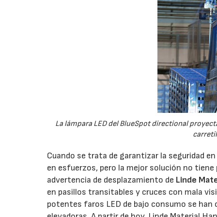
La lámpara LED del BlueSpot directional proyecta
carreti
Cuando se trata de garantizar la seguridad e
en esfuerzos, pero la mejor solución no tiene p
advertencia de desplazamiento de
Linde Mate
en pasillos transitables y cruces con mala vis
potentes faros LED de bajo consumo se han co
elevadoras. A partir de hoy, Linde Material Ha