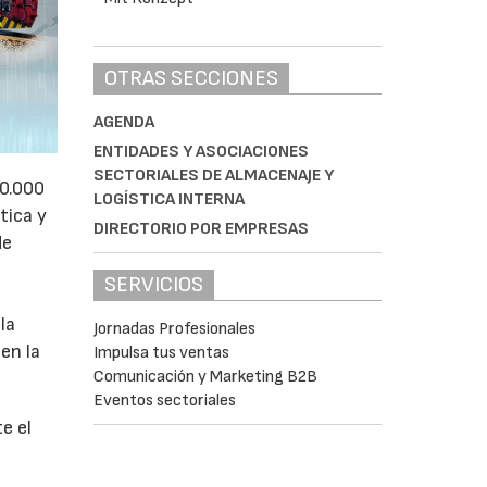
OTRAS SECCIONES
AGENDA
ENTIDADES Y ASOCIACIONES
SECTORIALES DE ALMACENAJE Y
50.000
LOGÍSTICA INTERNA
tica y
DIRECTORIO POR EMPRESAS
de
SERVICIOS
la
Jornadas Profesionales
en la
Impulsa tus ventas
Comunicación y Marketing B2B
Eventos sectoriales
e el