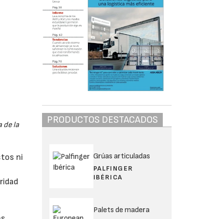
PRODUCTOS DESTACADOS
 de la
Grúas articuladas
stos ni
PALFINGER
IBÉRICA
ridad
Palets de madera
as