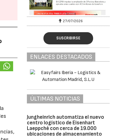
27/07/2026
%
SUSCRIBIRSE
ENLACES DESTACADOS
ÚLTIMAS NOTICIAS
da
les
Jungheinrich automatiza el nuevo
centro logístico de Eisenhart
Laeppché con cerca de 19.000
ancías,
ubicaciones de almacenamiento
ntes