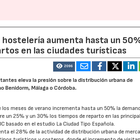
27/07/2026
29/07/2026
a hostelería aumenta hasta un 50
artos en las ciudades turísticas
2096
tantes eleva la presión sobre la distribución urbana de
o Benidorm, Málaga o Córdoba.
te los meses de verano incrementa hasta un 50% la deman
tre un 25% y un 30% los tiempos de reparto en las principa
OC basado en el estudio La Ciudad Tipo Española.
enta el 28% de la actividad de distribución urbana de merc
tinos turísticos y costeros, donde el incremento de visita