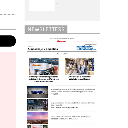
...
NEWSLETTERS