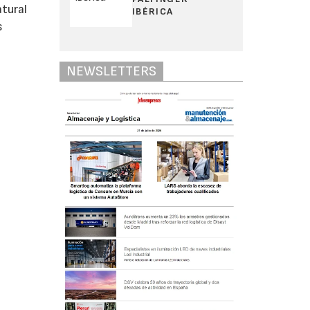
tural
IBÉRICA
s
NEWSLETTERS