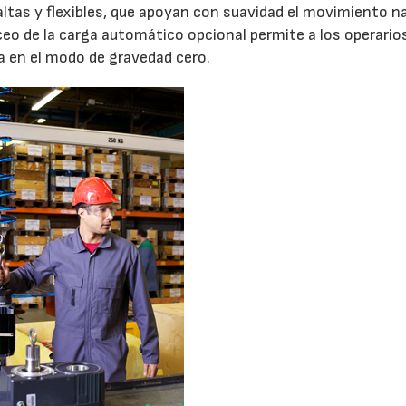
tas y flexibles, que apoyan con suavidad el movimiento na
nceo de la carga automático opcional permite a los operario
a en el modo de gravedad cero.