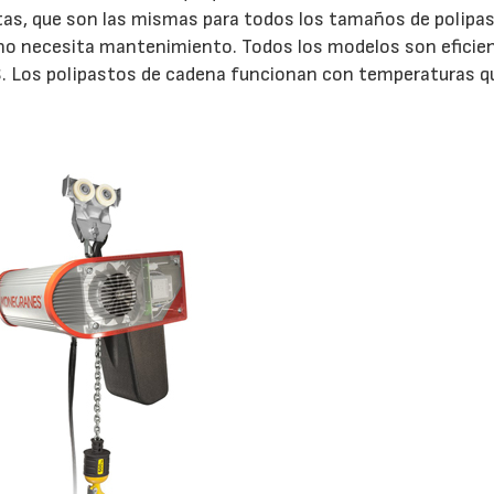
tas, que son las mismas para todos los tamaños de polipa
ón no necesita mantenimiento. Todos los modelos son eficie
. Los polipastos de cadena funcionan con temperaturas q