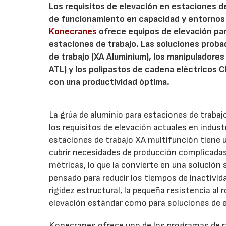
Los requisitos de elevación en estaciones de
de funcionamiento en capacidad y entornos o
Konecranes
ofrece equipos de elevación para
estaciones de trabajo. Las soluciones prob
de trabajo (XA Aluminium), los manipuladores 
ATL) y los polipastos de cadena eléctricos C
con una productividad óptima.
La grúa de aluminio para estaciones de trabaj
los requisitos de elevación actuales en indust
estaciones de trabajo XA multifunción tiene u
cubrir necesidades de producción complicada
métricas, lo que la convierte en una solución
pensado para reducir los tiempos de inactivida
rigidez estructural, la pequeña resistencia al
elevación estándar como para soluciones de 
Konecranes ofrece uno de los programas de raí