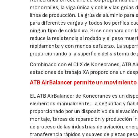
monorraíles, la viga única y doble y las grúas d
línea de producción. La grúa de aluminio para
para diferentes cargas y todos los perfiles c
ningún tipo de soldadura. Si se compara con la
reduce la resistencia al rodado y el peso mue
rápidamente y con menos esfuerzo. La superfic
proporcionando a la superficie del sistema de 
Combinado con el CLX de Konecranes, ATB AirBa
estaciones de trabajo XA proporciona un despl
ATB AirBalancer permite un movimiento 
EL ATB AirBalancer de Konecranes es un dispos
elementos manualmente. La seguridad y fiabi
proporcionado por un dispositivo de elevació
montaje, tareas de reparación y producción in
de proceso de las industrias de aviación, ene
transferencia rápidos y suaves de piezas pesa