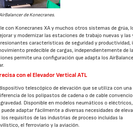
AirBalancer de Konecranes.
27/07/2026
29/07/2026
ble con Konecranes XA y muchos otros sistemas de grúa, lo
ejorar y modernizar las estaciones de trabajo nuevas y las 
resionantes características de seguridad y productividad, 
 movimiento predecible de cargas, independientemente de l
ciones permite una configuración que adapta los AirBalanc
r.
recisa con el Elevador Vertical ATL
dispositivo telescópico de elevación que se utiliza con una
diferencia de los polipastos de cadena o de cable convencio
 gravedad. Disponible en modelos neumáticos o eléctricos,
 puede adaptar fácilmente a diversas necesidades de eleva
los requisitos de las industrias de proceso incluidas la
lístico, el ferroviario y la aviación.