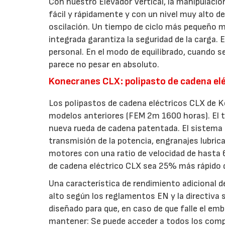
Con nuestro Elevador Vertical, la manipulació
fácil y rápidamente y con un nivel muy alto d
oscilación. Un tiempo de ciclo más pequeño m
integrada garantiza la seguridad de la carga.
personal. En el modo de equilibrado, cuando s
parece no pesar en absoluto.
Konecranes CLX: polipasto de cadena el
Los polipastos de cadena eléctricos CLX de Ko
modelos anteriores (FEM 2m 1600 horas). El ti
nueva rueda de cadena patentada. El sistema
transmisión de la potencia, engranajes lubri
motores con una ratio de velocidad de hasta 6
de cadena eléctrico CLX sea 25% más rápido 
Una característica de rendimiento adicional 
alto según los reglamentos EN y la directiva 
diseñado para que, en caso de que falle el emb
mantener: Se puede acceder a todos los comp