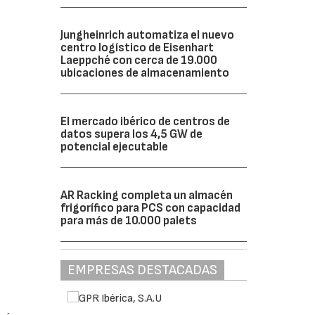
Jungheinrich automatiza el nuevo
centro logístico de Eisenhart
Laeppché con cerca de 19.000
ubicaciones de almacenamiento
El mercado ibérico de centros de
datos supera los 4,5 GW de
potencial ejecutable
AR Racking completa un almacén
frigorífico para PCS con capacidad
para más de 10.000 palets
EMPRESAS DESTACADAS