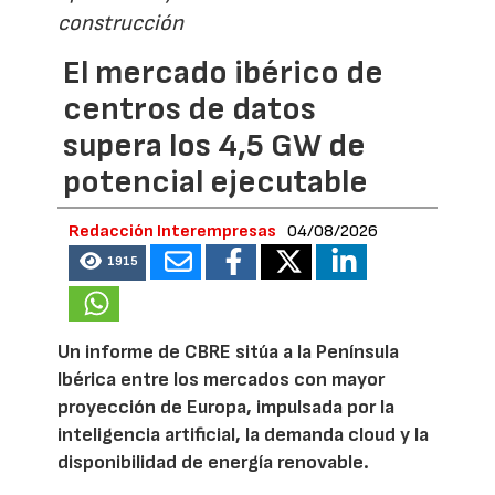
construcción
El mercado ibérico de
centros de datos
supera los 4,5 GW de
potencial ejecutable
Redacción Interempresas
04/08/2026
1915
Un informe de CBRE sitúa a la Península
Ibérica entre los mercados con mayor
proyección de Europa, impulsada por la
inteligencia artificial, la demanda cloud y la
disponibilidad de energía renovable.