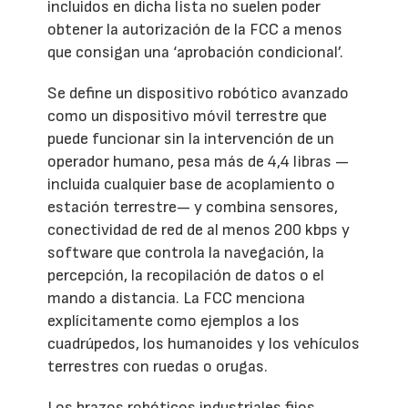
incluidos en dicha lista no suelen poder
obtener la autorización de la FCC a menos
que consigan una ‘aprobación condicional’.
Se define un dispositivo robótico avanzado
como un dispositivo móvil terrestre que
puede funcionar sin la intervención de un
operador humano, pesa más de 4,4 libras —
incluida cualquier base de acoplamiento o
estación terrestre— y combina sensores,
conectividad de red de al menos 200 kbps y
software que controla la navegación, la
percepción, la recopilación de datos o el
mando a distancia. La FCC menciona
explícitamente como ejemplos a los
cuadrúpedos, los humanoides y los vehículos
terrestres con ruedas o orugas.
Los brazos robóticos industriales fijos