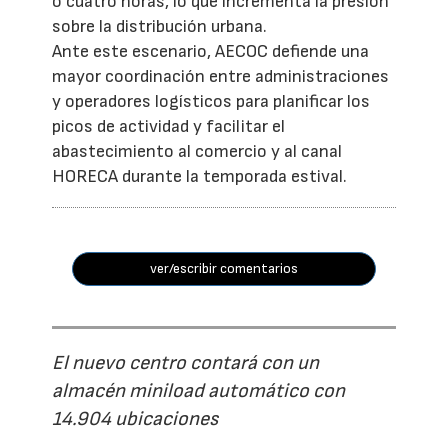
o cuatro horas, lo que incrementa la presión
sobre la distribución urbana.
Ante este escenario, AECOC defiende una
mayor coordinación entre administraciones
y operadores logísticos para planificar los
picos de actividad y facilitar el
abastecimiento al comercio y al canal
HORECA durante la temporada estival.
ver/escribir comentarios
El nuevo centro contará con un
almacén miniload automático con
14.904 ubicaciones