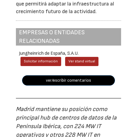
que permitirá adaptar la infraestructura al
crecimiento futuro de la actividad.
EMPRESAS O ENTIDADES
RELACIONADAS
Jungheinrich de España, S.A.U.
Solicitar información
Ver stand virtual
ver/escribir comentarios
Madrid mantiene su posición como
principal hub de centros de datos de la
Península Ibérica, con 224 MW IT
operativos y otros 228 MW IT en