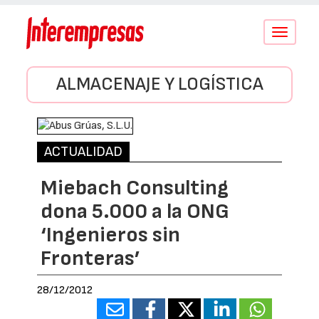
Conmutar
navegació
ALMACENAJE Y LOGÍSTICA
ACTUALIDAD
Miebach Consulting
dona 5.000 a la ONG
‘Ingenieros sin
Fronteras’
28/12/2012