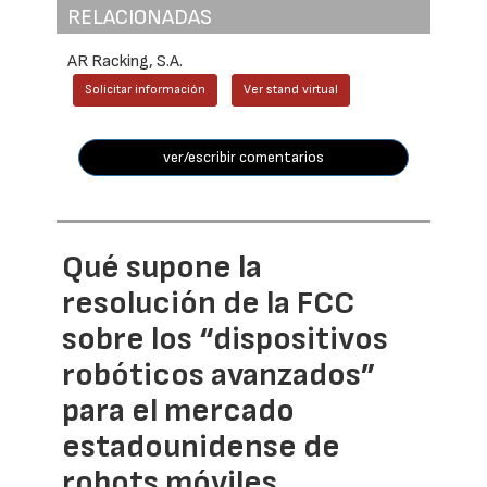
RELACIONADAS
AR Racking, S.A.
Solicitar información
Ver stand virtual
ver/escribir comentarios
Qué supone la
resolución de la FCC
sobre los “dispositivos
robóticos avanzados”
para el mercado
estadounidense de
robots móviles