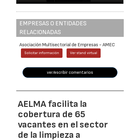
EMPRESAS O ENTIDADES
RELACIONADAS
Asociación Multisectorial de Empresas - AMEC
Solicitar información
Ver stand virtual
ver/escribir comentarios
AELMA facilita la
cobertura de 65
vacantes en el sector
de la limpieza a