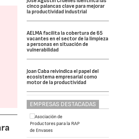
José Agustín Cruelles identifica las
cinco palancas clave para mejorar
la productividad industrial
AELMA facilita la cobertura de 65
vacantes en el sector de la limpieza
a personas en situación de
vulnerabilidad
Joan Caba reivindica el papel del
ecosistema empresarial como
motor de la productividad
EMPRESAS DESTACADAS
ara