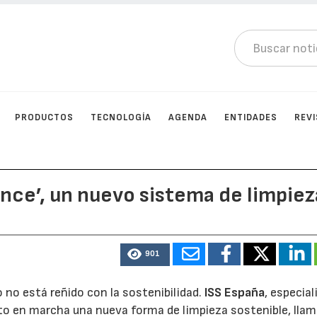
PRODUCTOS
TECNOLOGÍA
AGENDA
ENTIDADES
REV
ence’, un nuevo sistema de limpiez
901
o no está reñido con la sostenibilidad.
ISS España
, especial
sto en marcha una nueva forma de limpieza sostenible, lla