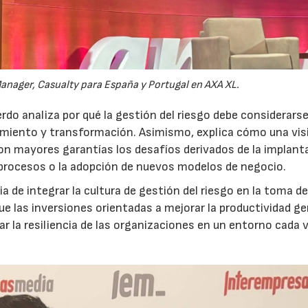
anager, Casualty para España y Portugal en AXA XL.
do analiza por qué la gestión del riesgo debe considerars
ecimiento y transformación. Asimismo, explica cómo una vis
on mayores garantías los desafíos derivados de la implant
 procesos o la adopción de nuevos modelos de negocio.
 de integrar la cultura de gestión del riesgo en la toma d
que las inversiones orientadas a mejorar la productividad g
ar la resiliencia de las organizaciones en un entorno cada 