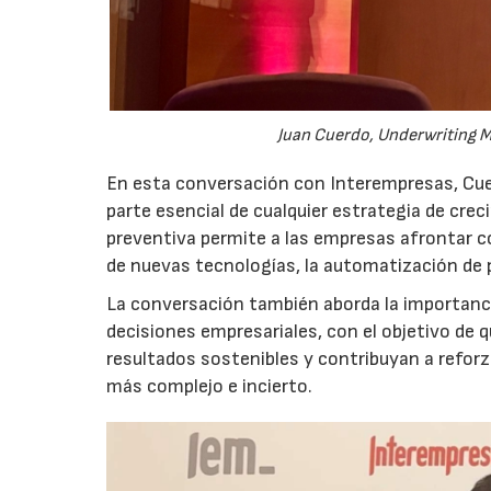
Juan Cuerdo, Underwriting M
En esta conversación con Interempresas, Cuer
parte esencial de cualquier estrategia de cr
preventiva permite a las empresas afrontar c
de nuevas tecnologías, la automatización de
La conversación también aborda la importancia
decisiones empresariales, con el objetivo de 
resultados sostenibles y contribuyan a reforz
más complejo e incierto.