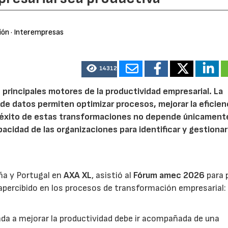
ión
· Interempresas
14312
 principales motores de la productividad empresarial. La
is de datos permiten optimizar procesos, mejorar la eficien
l éxito de estas transformaciones no depende únicamente
acidad de las organizaciones para identificar y gestionar
ña y Portugal en
AXA XL
, asistió al
Fórum amec 2026
para 
percibido en los procesos de transformación empresarial: 
nada a mejorar la productividad debe ir acompañada de una