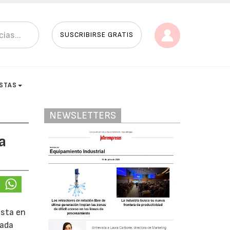
SUSCRIBIRSE GRATIS
ISTAS
NEWSLETTERS
a
ista en
mada