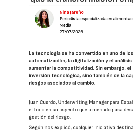
Nina Jareño
Periodista especializada en alimentac
Media
27/07/2026
La tecnología se ha convertido en uno de los
automatización, la digitalización y el anális
aumentar la competitividad. Sin embargo, e
inversión tecnológica, sino también de la cap
riesgos asociados al cambio.
Juan Cuerdo, Underwriting Manager para Espa
el foco en un aspecto que a menudo pasa desa
gestión del riesgo.
Según nos explicó, cualquier iniciativa desti