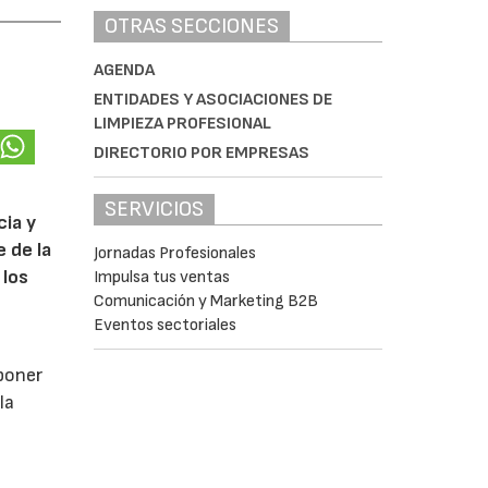
OTRAS SECCIONES
AGENDA
ENTIDADES Y ASOCIACIONES DE
LIMPIEZA PROFESIONAL
DIRECTORIO POR EMPRESAS
SERVICIOS
cia y
 de la
Jornadas Profesionales
 los
Impulsa tus ventas
Comunicación y Marketing B2B
Eventos sectoriales
poner
la