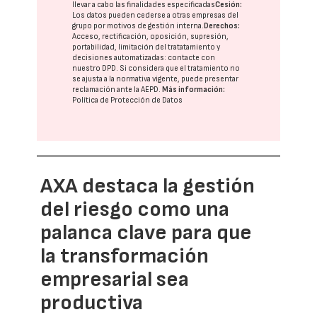
llevar a cabo las finalidades especificadas
Cesión:
Los datos pueden cederse a otras
empresas del
grupo
por motivos de gestión interna.
Derechos:
Acceso, rectificación, oposición, supresión,
portabilidad, limitación del tratatamiento y
decisiones automatizadas:
contacte con
nuestro DPD
. Si considera que el tratamiento no
se ajusta a la normativa vigente, puede presentar
reclamación ante la
AEPD
.
Más información:
Política de Protección de Datos
AXA destaca la gestión
del riesgo como una
palanca clave para que
la transformación
empresarial sea
productiva