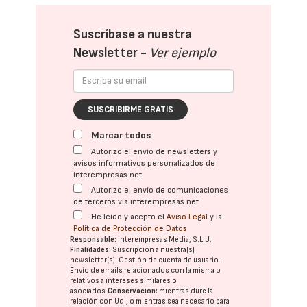
Suscríbase a nuestra
Newsletter -
Ver ejemplo
SUSCRIBIRME GRATIS
Marcar todos
Autorizo el envío de newsletters y
avisos informativos personalizados de
interempresas.net
Autorizo el envío de comunicaciones
de terceros vía interempresas.net
He leído y acepto el
Aviso Legal
y la
Política de Protección de Datos
Responsable:
Interempresas Media, S.L.U.
Finalidades:
Suscripción a nuestra(s)
newsletter(s). Gestión de cuenta de usuario.
Envío de emails relacionados con la misma o
relativos a intereses similares o
asociados.
Conservación:
mientras dure la
relación con Ud., o mientras sea necesario para