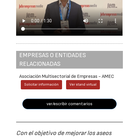
EMPRESAS O ENTIDADES
RELACIONADAS
Asociación Multisectorial de Empresas - AMEC
Solicitar información
Ver stand virtual
ver/escribir comentarios
Con el objetivo de mejorar los aseos