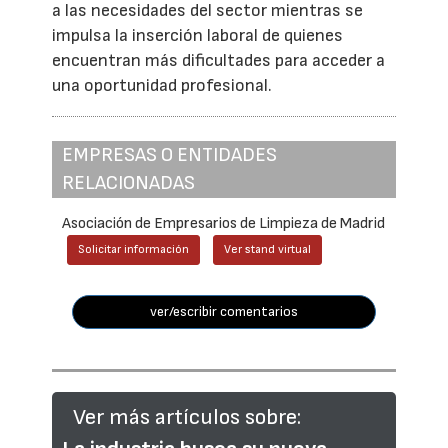
a las necesidades del sector mientras se
impulsa la inserción laboral de quienes
encuentran más dificultades para acceder a
una oportunidad profesional.
EMPRESAS O ENTIDADES
RELACIONADAS
Asociación de Empresarios de Limpieza de Madrid
Solicitar información
Ver stand virtual
ver/escribir comentarios
Ver más artículos sobre: