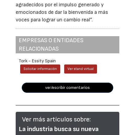
agradecidos por el impulso generado y
emocionados de dar la bienvenida a más
voces para lograr un cambio real”.
EMPRESAS O ENTIDADES
RELACIONADAS
Tork - Essity Spain
Solicitar información
Ver stand virtual
ver/escribir comentarios
Ver más artículos sobre:
La industria busca su nueva