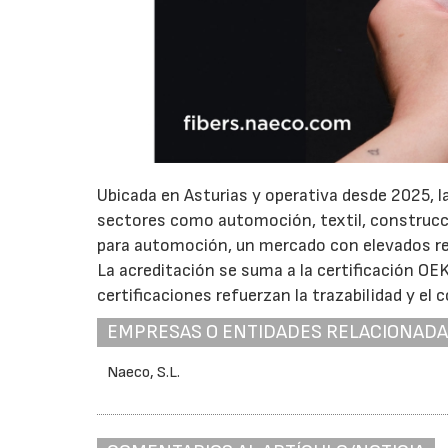
Ubicada en Asturias y operativa desde 2025, l
sectores como automoción, textil, construcci
para automoción, un mercado con elevados req
La acreditación se suma a la certificación 
certificaciones refuerzan la trazabilidad y el 
EMPRESAS O ENTIDADES RELACIONAD
Naeco, S.L.