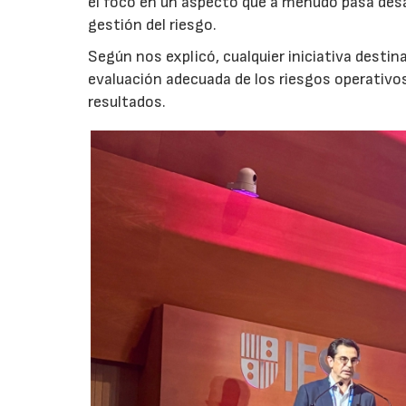
el foco en un aspecto que a menudo pasa desa
gestión del riesgo.
Según nos explicó, cualquier iniciativa desti
evaluación adecuada de los riesgos operativ
resultados.