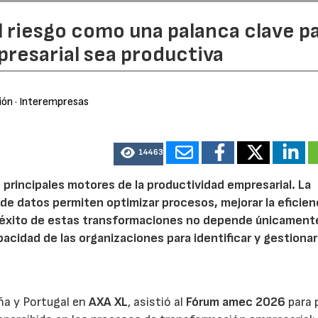
l riesgo como una palanca clave p
resarial sea productiva
ión
· Interempresas
14463
 principales motores de la productividad empresarial. La
is de datos permiten optimizar procesos, mejorar la eficien
l éxito de estas transformaciones no depende únicamente
acidad de las organizaciones para identificar y gestionar
ña y Portugal en
AXA XL
, asistió al
Fórum amec 2026
para 