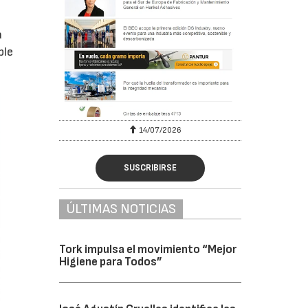
a
ple
6
14/07/2026
SUSCRIBIRSE
ÚLTIMAS NOTICIAS
Tork impulsa el movimiento “Mejor
Higiene para Todos”