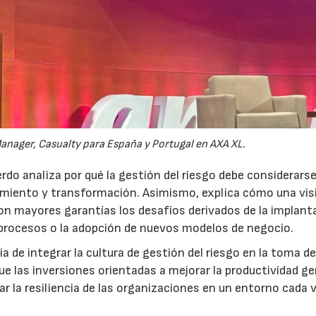
anager, Casualty para España y Portugal en AXA XL.
do analiza por qué la gestión del riesgo debe considerars
ecimiento y transformación. Asimismo, explica cómo una vis
on mayores garantías los desafíos derivados de la implant
 procesos o la adopción de nuevos modelos de negocio.
 de integrar la cultura de gestión del riesgo en la toma d
que las inversiones orientadas a mejorar la productividad g
ar la resiliencia de las organizaciones en un entorno cada 