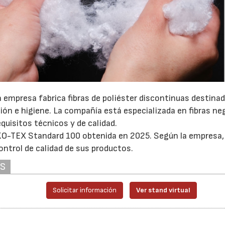
a empresa fabrica fibras de poliéster discontinuas destina
ón e higiene. La compañía está especializada en fibras ne
uisitos técnicos y de calidad.
OEKO-TEX Standard 100 obtenida en 2025. Según la empresa
control de calidad de sus productos.
AS
Solicitar información
Ver stand virtual