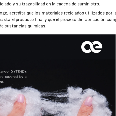
iclado y su trazabilidad en la cadena de suministro.
nge, acredita que los materiales reciclados utilizados por l
sta el producto final y que el proceso de fabricación cum
 de sustancias químicas.
14/07/2026
28/07/202