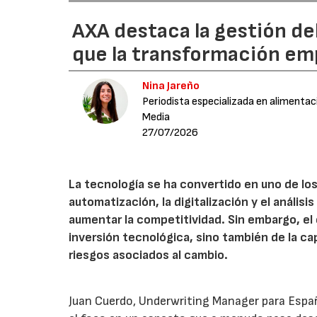
AXA destaca la gestión de
que la transformación emp
Nina Jareño
Periodista especializada en alimentac
Media
27/07/2026
La tecnología se ha convertido en uno de los
automatización, la digitalización y el anális
aumentar la competitividad. Sin embargo, e
inversión tecnológica, sino también de la cap
riesgos asociados al cambio.
Juan Cuerdo, Underwriting Manager para Espa