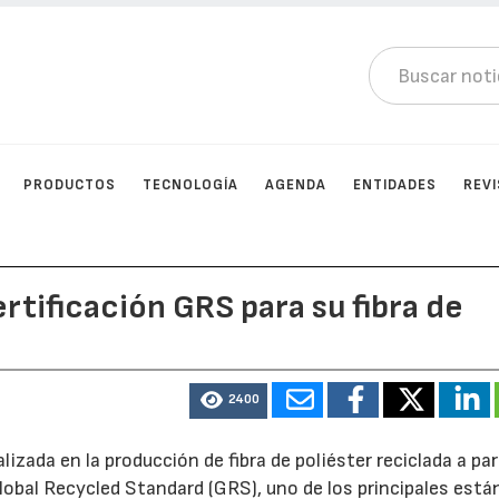
PRODUCTOS
TECNOLOGÍA
AGENDA
ENTIDADES
REV
rtificación GRS para su fibra de
2400
lizada en la producción de fibra de poliéster reciclada a par
Global Recycled Standard (GRS), uno de los principales est