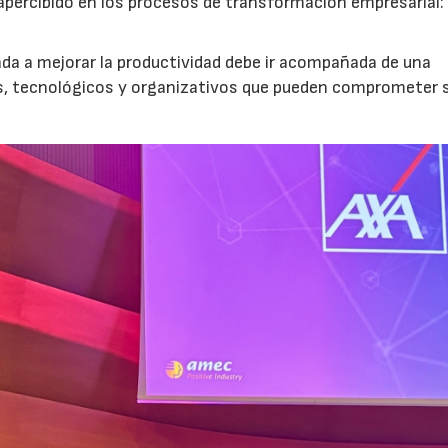
percibido en los procesos de transformación empresarial: 
nada a mejorar la productividad debe ir acompañada de una
os, tecnológicos y organizativos que pueden comprometer 