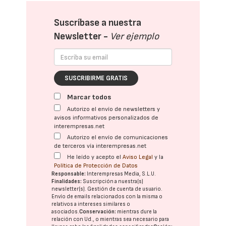
Suscríbase a nuestra
Newsletter -
Ver ejemplo
SUSCRIBIRME GRATIS
Marcar todos
Autorizo el envío de newsletters y
avisos informativos personalizados de
interempresas.net
Autorizo el envío de comunicaciones
de terceros vía interempresas.net
He leído y acepto el
Aviso Legal
y la
Política de Protección de Datos
Responsable:
Interempresas Media, S.L.U.
Finalidades:
Suscripción a nuestra(s)
newsletter(s). Gestión de cuenta de usuario.
Envío de emails relacionados con la misma o
relativos a intereses similares o
asociados.
Conservación:
mientras dure la
relación con Ud., o mientras sea necesario para