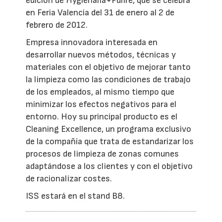
edición de Hygienalia+Pulire, que se celebra
en Feria Valencia del 31 de enero al 2 de
febrero de 2012.
Empresa innovadora interesada en
desarrollar nuevos métodos, técnicas y
materiales con el objetivo de mejorar tanto
la limpieza como las condiciones de trabajo
de los empleados, al mismo tiempo que
minimizar los efectos negativos para el
entorno. Hoy su principal producto es el
Cleaning Excellence, un programa exclusivo
de la compañía que trata de estandarizar los
procesos de limpieza de zonas comunes
adaptándose a los clientes y con el objetivo
de racionalizar costes.
ISS estará en el stand B8.