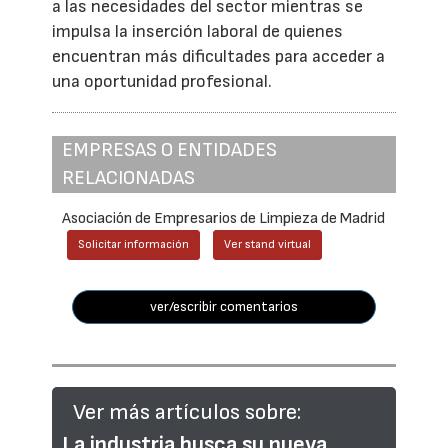
a las necesidades del sector mientras se
impulsa la inserción laboral de quienes
encuentran más dificultades para acceder a
una oportunidad profesional.
EMPRESAS O ENTIDADES
RELACIONADAS
Asociación de Empresarios de Limpieza de Madrid
Solicitar información
Ver stand virtual
ver/escribir comentarios
Ver más artículos sobre:
La industria busca su nueva