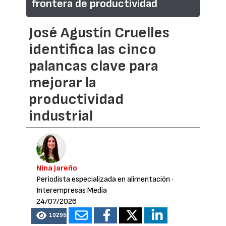
frontera de productividad
José Agustín Cruelles
identifica las cinco
palancas clave para
mejorar la
productividad
industrial
Nina Jareño
Periodista especializada en alimentación
·
Interempresas Media
24/07/2026
19295