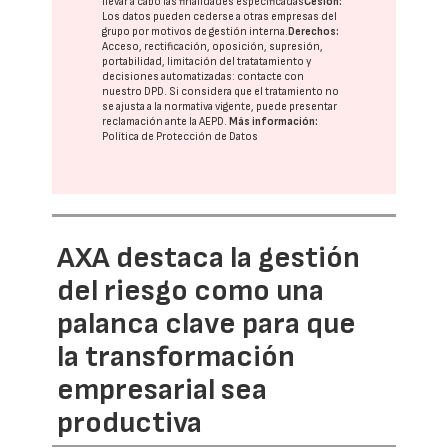
llevar a cabo las finalidades especificadas
Cesión:
Los datos pueden cederse a otras
empresas del
grupo
por motivos de gestión interna.
Derechos:
Acceso, rectificación, oposición, supresión,
portabilidad, limitación del tratatamiento y
decisiones automatizadas:
contacte con
nuestro DPD
. Si considera que el tratamiento no
se ajusta a la normativa vigente, puede presentar
reclamación ante la
AEPD
.
Más información:
Política de Protección de Datos
AXA destaca la gestión
del riesgo como una
palanca clave para que
la transformación
empresarial sea
productiva