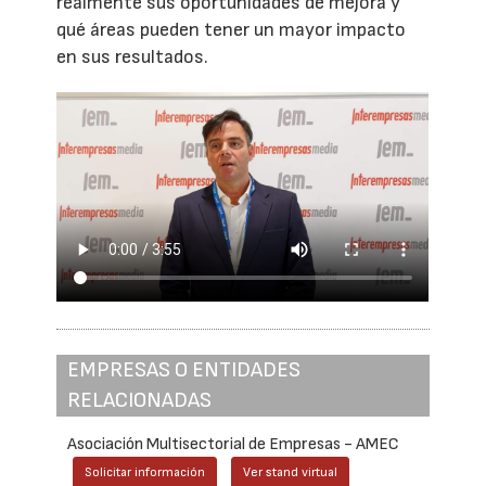
realmente sus oportunidades de mejora y
qué áreas pueden tener un mayor impacto
en sus resultados.
EMPRESAS O ENTIDADES
RELACIONADAS
Asociación Multisectorial de Empresas - AMEC
Solicitar información
Ver stand virtual