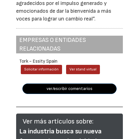
agradecidos por el impulso generado y
emocionados de dar la bienvenida a más
voces para lograr un cambio real”.
EMPRESAS O ENTIDADES
RELACIONADAS
Tork - Essity Spain
Solicitar información
Ver stand virtual
ver/escribir comentarios
Ver más artículos sobre:
La industria busca su nueva