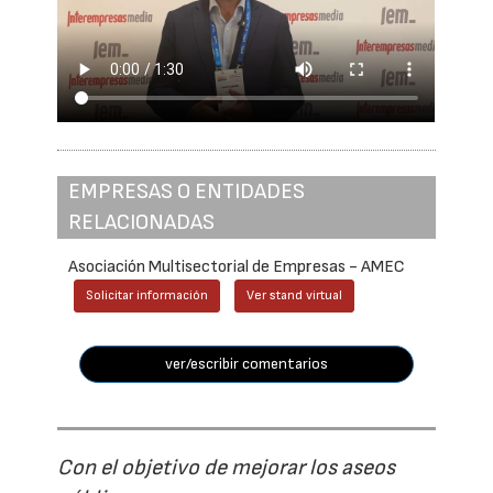
EMPRESAS O ENTIDADES
RELACIONADAS
Asociación Multisectorial de Empresas - AMEC
Solicitar información
Ver stand virtual
ver/escribir comentarios
Con el objetivo de mejorar los aseos