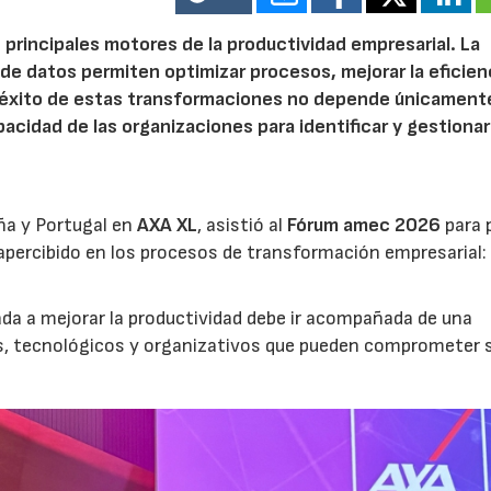
 principales motores de la productividad empresarial. La
is de datos permiten optimizar procesos, mejorar la eficien
l éxito de estas transformaciones no depende únicamente
acidad de las organizaciones para identificar y gestionar
ña y Portugal en
AXA XL
, asistió al
Fórum amec 2026
para 
percibido en los procesos de transformación empresarial: 
nada a mejorar la productividad debe ir acompañada de una
os, tecnológicos y organizativos que pueden comprometer 