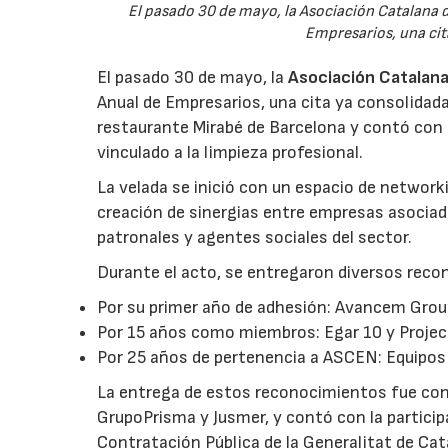
El pasado 30 de mayo, la Asociación Catalana
Empresarios, una cita
El pasado 30 de mayo, la
Asociación Catalan
Anual de Empresarios, una cita ya consolidada 
restaurante Mirabé de Barcelona y contó con 
vinculado a la limpieza profesional.
La velada se inició con un espacio de networki
creación de sinergias entre empresas asociad
patronales y agentes sociales del sector.
Durante el acto, se entregaron diversos rec
Por su primer año de adhesión: Avancem Group
Por 15 años como miembros: Egar 10 y Projec
Por 25 años de pertenencia a ASCEN: Equipos 
La entrega de estos reconocimientos fue co
GrupoPrisma y Jusmer, y contó con la particip
Contratación Pública de la Generalitat de Cat