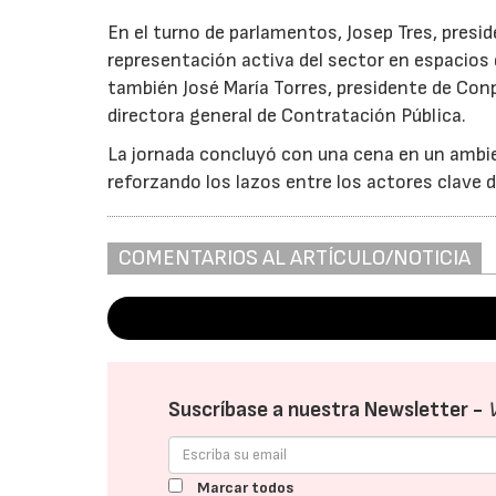
En el turno de parlamentos, Josep Tres, pres
representación activa del sector en espacios 
también José María Torres, presidente de Con
directora general de Contratación Pública.
La jornada concluyó con una cena en un ambie
reforzando los lazos entre los actores clave d
COMENTARIOS AL ARTÍCULO/NOTICIA
Suscríbase a nuestra Newsletter -
Marcar todos