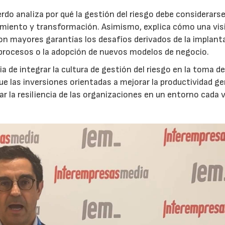
do analiza por qué la gestión del riesgo debe considerars
ecimiento y transformación. Asimismo, explica cómo una vis
on mayores garantías los desafíos derivados de la implant
 procesos o la adopción de nuevos modelos de negocio.
 de integrar la cultura de gestión del riesgo en la toma d
que las inversiones orientadas a mejorar la productividad g
ar la resiliencia de las organizaciones en un entorno cada 