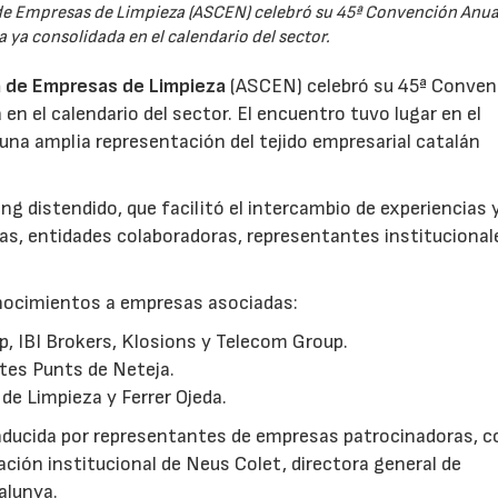
 de Empresas de Limpieza (ASCEN) celebró su 45ª Convención Anua
 ya consolidada en el calendario del sector.
a de Empresas de Limpieza
(ASCEN) celebró su 45ª Conven
en el calendario del sector. El encuentro tuvo lugar en el
una amplia representación del tejido empresarial catalán
ng distendido, que facilitó el intercambio de experiencias y
as, entidades colaboradoras, representantes institucional
onocimientos a empresas asociadas:
, IBI Brokers, Klosions y Telecom Group.
tes Punts de Neteja.
de Limpieza y Ferrer Ojeda.
nducida por representantes de empresas patrocinadoras, 
ación institucional de Neus Colet, directora general de
alunya.