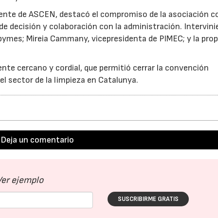
idente de ASCEN, destacó el compromiso de la asociación co
de decisión y colaboración con la administración. Intervini
pymes; Mireia Cammany, vicepresidenta de PIMEC; y la prop
nte cercano y cordial, que permitió cerrar la convención
el sector de la limpieza en Catalunya.
Deja un comentario
Ver ejemplo
SUSCRIBIRME GRATIS