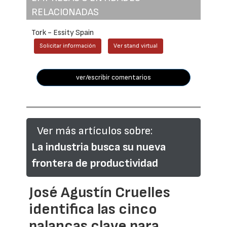
RELACIONADAS
Tork - Essity Spain
Solicitar información
Ver stand virtual
ver/escribir comentarios
Ver más artículos sobre:
La industria busca su nueva
frontera de productividad
José Agustín Cruelles
identifica las cinco
palancas clave para