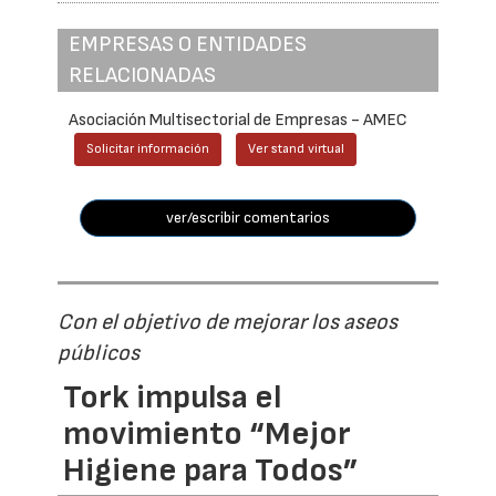
EMPRESAS O ENTIDADES
RELACIONADAS
Asociación Multisectorial de Empresas - AMEC
Solicitar información
Ver stand virtual
ver/escribir comentarios
Con el objetivo de mejorar los aseos
públicos
Tork impulsa el
movimiento “Mejor
Higiene para Todos”