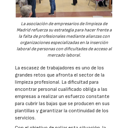
La asociación de empresarios de limpieza de
Madrid refuerza su estrategia para hacer frente a
la falta de profesionales mediante alianzas con
organizaciones especializadas en la inserción
laboral de personas con dificultades de acceso al
mercado laboral.
La escasez de trabajadores es uno de los
grandes retos que afronta el sector de la
limpieza profesional. La dificultad para
encontrar personal cualificado obliga a las
empresas a realizar un esfuerzo constante
para cubrir las bajas que se producen en sus
plantillas y garantizar la continuidad de los
servicios.
Con el objetivo de paliar esta situación, la