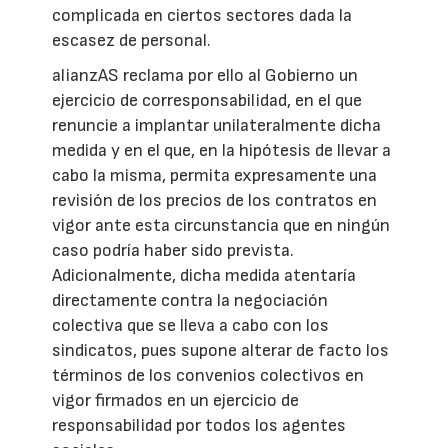
complicada en ciertos sectores dada la
escasez de personal.
alianzAS reclama por ello al Gobierno un
ejercicio de corresponsabilidad, en el que
renuncie a implantar unilateralmente dicha
medida y en el que, en la hipótesis de llevar a
cabo la misma, permita expresamente una
revisión de los precios de los contratos en
vigor ante esta circunstancia que en ningún
caso podría haber sido prevista.
Adicionalmente, dicha medida atentaría
directamente contra la negociación
colectiva que se lleva a cabo con los
sindicatos, pues supone alterar de facto los
términos de los convenios colectivos en
vigor firmados en un ejercicio de
responsabilidad por todos los agentes