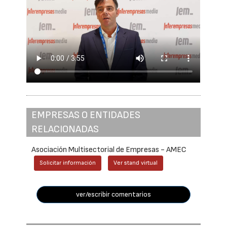
EMPRESAS O ENTIDADES
RELACIONADAS
Asociación Multisectorial de Empresas - AMEC
Solicitar información
Ver stand virtual
ver/escribir comentarios